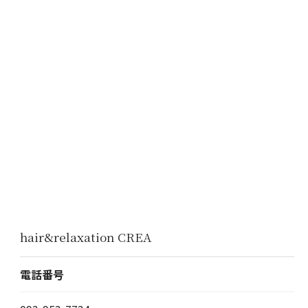
hair&relaxation CREA
電話番号