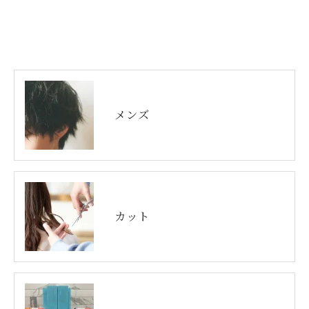
メンズ
カット