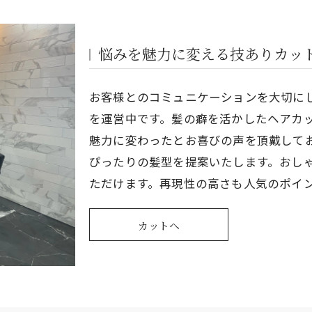
悩みを魅力に変える技ありカッ
お客様とのコミュニケーションを大切に
を運営中です。髪の癖を活かしたヘアカ
魅力に変わったとお喜びの声を頂戴して
ぴったりの髪型を提案いたします。おし
ただけます。再現性の高さも人気のポイ
カットへ