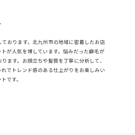
ト
しております。北九州市の地域に密着したお店
ットが人気を博しています。悩みだった癖毛が
おります。お顔立ちや髪質を丁寧に分析して、
ゃれでトレンド感のある仕上がりをお楽しみい
ントです。