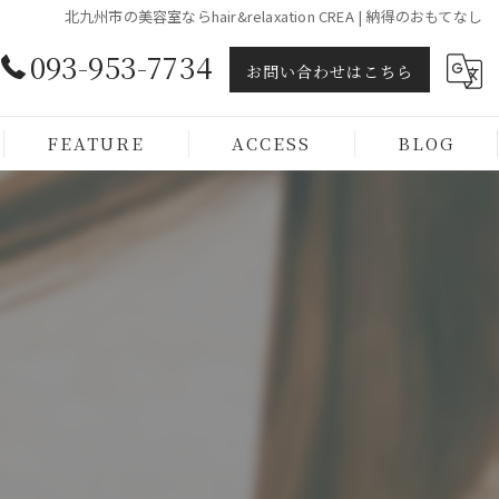
北九州市の美容室ならhair&relaxation CREA | 納得のおもてなし
093-953-7734
お問い合わせはこちら
FEATURE
ACCESS
BLOG
ヘッドスパ
トリートメント
カラー
カット
メンズ