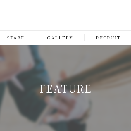
STAFF
GALLERY
RECRUIT
FEATURE