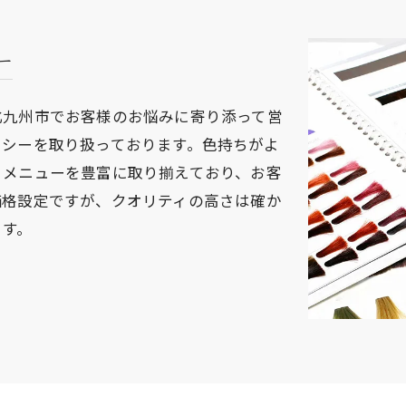
ー
北九州市でお客様のお悩みに寄り添って営
クシーを取り扱っております。色持ちがよ
。メニューを豊富に取り揃えており、お客
価格設定ですが、クオリティの高さは確か
ます。