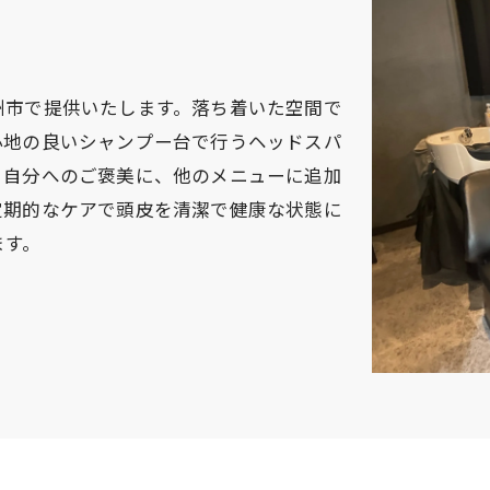
州市で提供いたします。落ち着いた空間で
心地の良いシャンプー台で行うヘッドスパ
。自分へのご褒美に、他のメニューに追加
定期的なケアで頭皮を清潔で健康な状態に
ます。