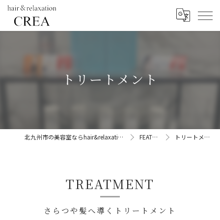
トリートメント
北九州市の美容室ならhair&relaxation CREA
FEATURE
トリートメント
TREATMENT
さらつや髪へ導くトリートメント