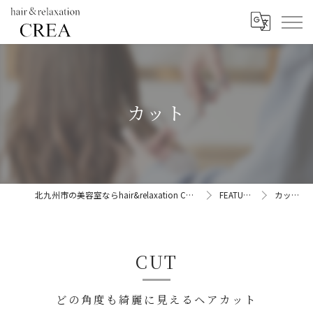
カット
北九州市の美容室ならhair&relaxation CREA
FEATURE
カット
CUT
どの角度も綺麗に見えるヘアカット