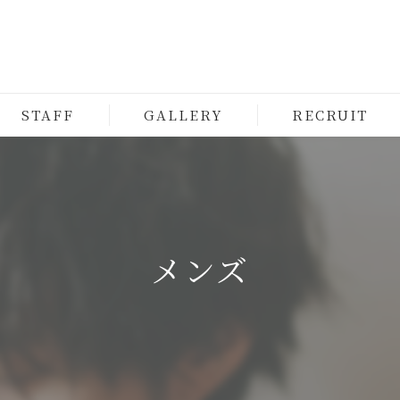
STAFF
GALLERY
RECRUIT
メンズ