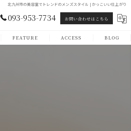
北九州市の美容室でトレンドのメンズスタイル | かっこいい仕上がり
093-953-7734
お問い合わせはこちら
FEATURE
ACCESS
BLOG
ヘッドスパ
トリートメント
カラー
カット
メンズ