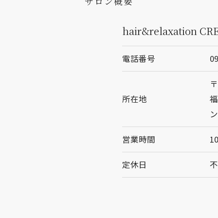
サロン概要
hair&relaxation CR
電話番号
0
〒
所在地
福
ン
営業時間
1
定休日