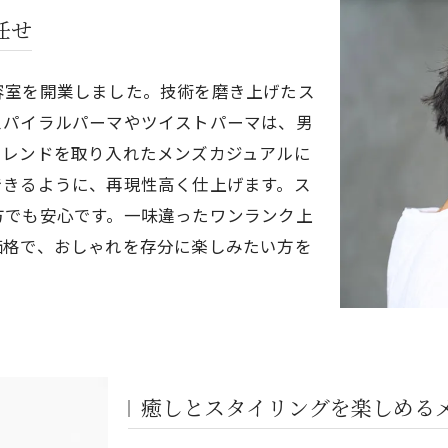
任せ
容室を開業しました。技術を磨き上げたス
スパイラルパーマやツイストパーマは、男
トレンドを取り入れたメンズカジュアルに
できるように、再現性高く仕上げます。ス
方でも安心です。一味違ったワンランク上
価格で、おしゃれを存分に楽しみたい方を
癒しとスタイリングを楽しめる