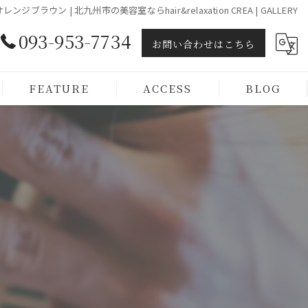
オレンジブラウン | 北九州市の美容室ならhair&relaxation CREA | GALLERY
093-953-7734
お問い合わせはこちら
FEATURE
ACCESS
BLOG
ヘッドスパ
トリートメント
カラー
カット
メンズ