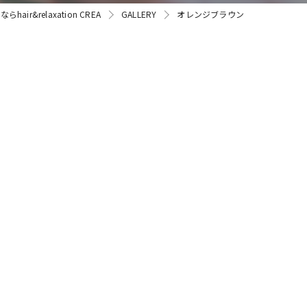
air&relaxation CREA
GALLERY
オレンジブラウン