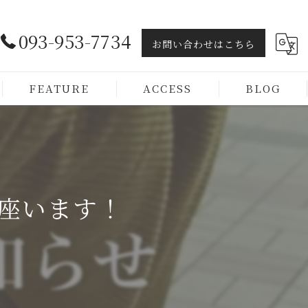
093-953-7734
お問い合わせはこちら
FEATURE
ACCESS
BLOG
ヘッドスパ
トリートメント
御座います！
カラー
カット
メンズ