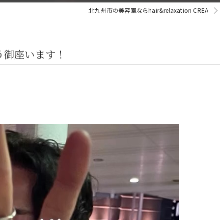
北九州市の美容室ならhair&relaxation CREA
難う御座います！