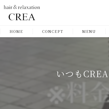
HOME
CONCEPT
MENU
いつもCR