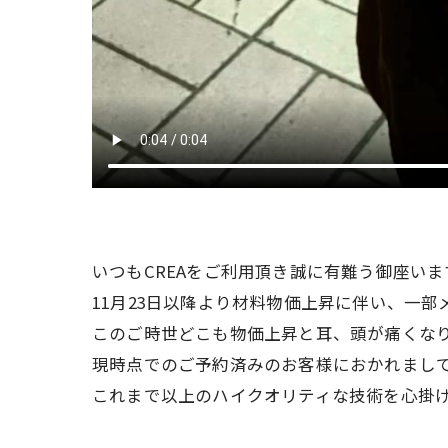
いつもCREAをご利用頂き誠に有難う御座い
11月23日以降より材料物価上昇に伴い、一部メニ
このご時世どこも物価上昇と耳、頭が痛くな
現時点でのご予約済みのお客様におかれまし
これまで以上のハイクオリティな技術を心掛け