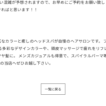
い混雑が予想されますので、お早めにご予約をお願い致します
ければと思います！！
CREAは豊富なカラーと癒しのヘッドスパが自慢のヘアサロンで
る多彩なデザインカラーや、頭皮マッサージで疲れをリフ
ヤ髪に。 メンズカジュアルも得意で、スパイラルパーマ
分の当店へぜひお越し下さい。
一覧に戻る