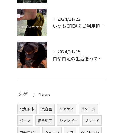
2024/11/22
いつもCREAをご利用頂き誠に有難う御座います！
2024/11/15
自給自足の生活送ってます
タグ
Tags
北九州市
美容室
ヘアケア
ダメージ
パーマ
縮毛矯正
シャンプー
ブリーチ
白髪ぼかし
ショート
ボブ
ヘアセット