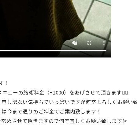
ます！
ューの施術料金（+1000）をあげさせて頂きます🙇‍♂️
り申し訳ない気持ちでいっぱいですが何卒よろしくお願
ては今まで通りのご料金でご案内致します！
努めさせて頂きますので何卒宜しくお願い致します✂︎