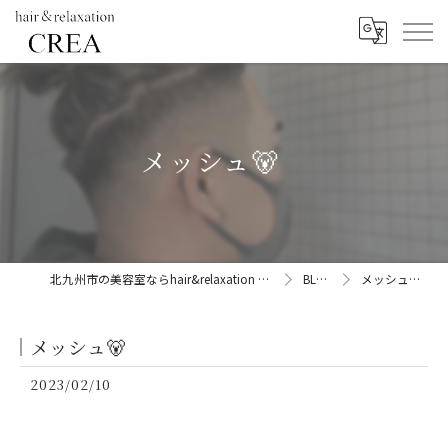
メッシュ🐻
北九州市の美容室ならhair&relaxation CREA
BLOG
メッシュ🐻
メッシュ🐻
2023/02/10