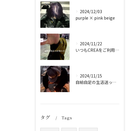
2024/12/03
purple × pink beige
2024/11/22
いつもCREAをご利用頂き誠に有難う御座います！
2024/11/15
自給自足の生活送ってます
タグ
Tags