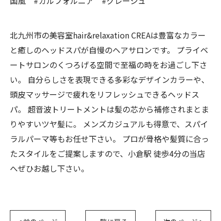
国風 #カルフォルニア #グレージュ
北九州市の美容室hair&relaxation CREAは豊富なカラー
と癒しのヘッドスパが自慢のヘアサロンです。 プライベ
ートサロンのくつろげる空間で至福の時をお過ごし下さ
い。 自分らしさを表現できる多彩なデザインカラーや、
頭皮マッサージで疲れをリフレッシュできるヘッドス
パ。 超音波トリートメントは髪の芯から補修されまとま
りやすいツヤ髪に。 メンズカジュアルも得意で、スパイ
ラルパーマ等もお任せ下さい。 プロが骨格や髪質に合っ
たスタイルをご提案しますので、小倉駅 徒歩4分の当店
へぜひお越し下さい。