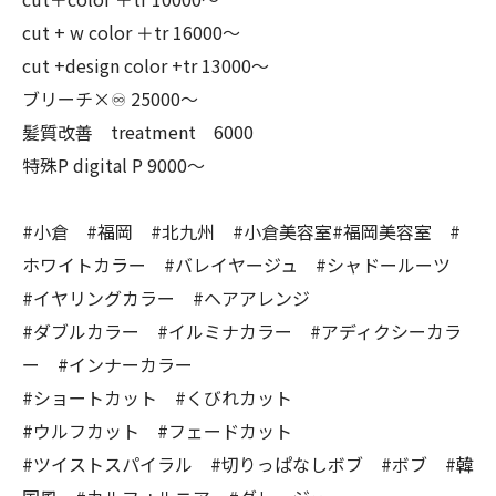
cut + w color ＋tr 16000〜
cut +design color +tr 13000〜
ブリーチ×♾ 25000〜
髪質改善 treatment 6000
特殊P digital P 9000〜
#小倉 #福岡 #北九州 #小倉美容室#福岡美容室 #
ホワイトカラー #バレイヤージュ #シャドールーツ
#イヤリングカラー #ヘアアレンジ
#ダブルカラー #イルミナカラー #アディクシーカラ
ー #インナーカラー
#ショートカット #くびれカット
#ウルフカット #フェードカット
#ツイストスパイラル #切りっぱなしボブ #ボブ #韓