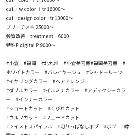
cut + w color ＋tr 16000〜
cut +design color +tr 13000〜
ブリーチ×♾ 25000〜
髪質改善 treatment 6000
特殊P digital P 9000〜
#小倉 #福岡 #北九州 #小倉美容室#福岡美容室 #
ホワイトカラー #バレイヤージュ #シャドールーツ
#イヤリングカラー #ヘアアレンジ
#ダブルカラー #イルミナカラー #アディクシーカラ
ー #インナーカラー
#ショートカット #くびれカット
#ウルフカット #フェードカット
#ツイストスパイラル #切りっぱなしボブ #ボブ #韓