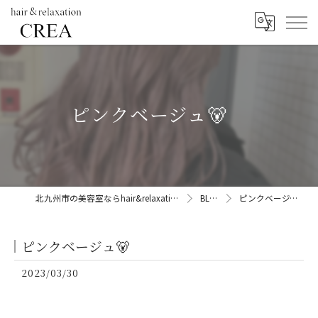
ピンクベージュ🐻
北九州市の美容室ならhair&relaxation CREA
BLOG
ピンクベージュ🐻
ピンクベージュ🐻
2023/03/30