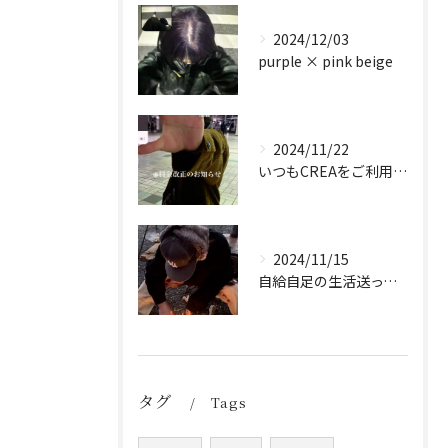
2024/12/03
purple × pink beige
2024/11/22
いつもCREAをご利用頂き誠に有難う御座います！
2024/11/15
自給自足の生活送ってます
タグ
Tags