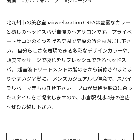
国風 #カルフォルニア #グレージュ
北九州市の美容室hair&relaxation CREAは豊富なカラー
と癒しのヘッドスパが自慢のヘアサロンです。 プライベ
ートサロンのくつろげる空間で至福の時をお過ごし下さ
い。 自分らしさを表現できる多彩なデザインカラーや、
頭皮マッサージで疲れをリフレッシュできるヘッドス
パ。 超音波トリートメントは髪の芯から補修されまとま
りやすいツヤ髪に。 メンズカジュアルも得意で、スパイ
ラルパーマ等もお任せ下さい。 プロが骨格や髪質に合っ
たスタイルをご提案しますので、小倉駅 徒歩4分の当店
へぜひお越し下さい。