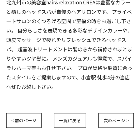
北九州市の美容室hair&relaxation CREAは豊富なカラー
と癒しのヘッドスパが自慢のヘアサロンです。 プライベ
ートサロンのくつろげる空間で至福の時をお過ごし下さ
い。 自分らしさを表現できる多彩なデザインカラーや、
頭皮マッサージで疲れをリフレッシュできるヘッドス
パ。 超音波トリートメントは髪の芯から補修されまとま
りやすいツヤ髪に。 メンズカジュアルも得意で、スパイ
ラルパーマ等もお任せ下さい。 プロが骨格や髪質に合っ
たスタイルをご提案しますので、小倉駅 徒歩4分の当店
へぜひお越し下さい。
< 前のページ
一覧に戻る
次のページ >