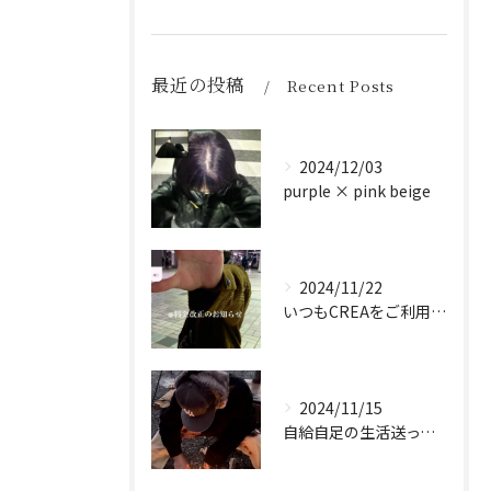
最近の投稿
Recent Posts
2024/12/03
purple × pink beige
2024/11/22
いつもCREAをご利用頂き誠に有難う御座います！
2024/11/15
自給自足の生活送ってます