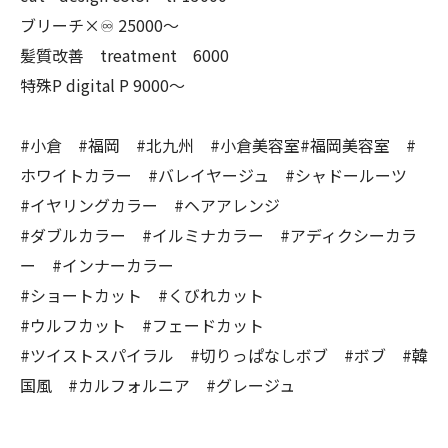
ブリーチ×♾ 25000〜
髪質改善 treatment 6000
特殊P digital P 9000〜
#小倉 #福岡 #北九州 #小倉美容室#福岡美容室 #
ホワイトカラー #バレイヤージュ #シャドールーツ
#イヤリングカラー #ヘアアレンジ
#ダブルカラー #イルミナカラー #アディクシーカラ
ー #インナーカラー
#ショートカット #くびれカット
#ウルフカット #フェードカット
#ツイストスパイラル #切りっぱなしボブ #ボブ #韓
国風 #カルフォルニア #グレージュ