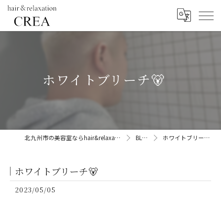
ホワイトブリーチ🐻
北九州市の美容室ならhair&relaxation CREA
BLOG
ホワイトブリーチ🐻
ホワイトブリーチ🐻
2023/05/05