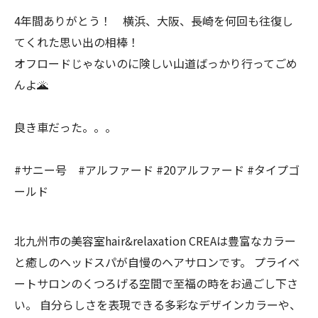
4年間ありがとう！ 横浜、大阪、長崎を何回も往復し
てくれた思い出の相棒！
オフロードじゃないのに険しい山道ばっかり行ってごめ
んよ🌋
良き車だった。。。
#サニー号 #アルファード #20アルファード #タイプゴ
ールド
北九州市の美容室hair&relaxation CREAは豊富なカラー
と癒しのヘッドスパが自慢のヘアサロンです。 プライベ
ートサロンのくつろげる空間で至福の時をお過ごし下さ
い。 自分らしさを表現できる多彩なデザインカラーや、