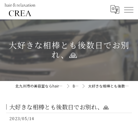
大好きな相棒とも後数日でお別
れ、🙏
北九州市の美容室ならhair&relaxation CREA
BLOG
大好きな相棒とも後数日でお別れ、🙏
大好きな相棒とも後数日でお別れ、🙏
2023/05/14