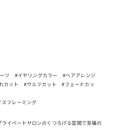
ールーツ #イヤリングカラー #ヘアアレンジ
れカット #ウルフカット #フェードカッ
イスフレーミング
す。 プライベートサロンのくつろげる空間で至福の