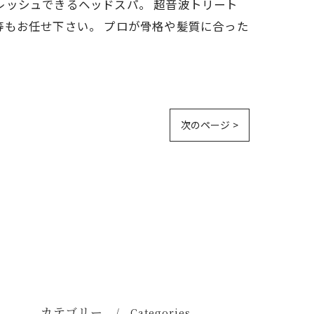
レッシュできるヘッドスパ。 超音波トリート
等もお任せ下さい。 プロが骨格や髪質に合った
次のページ >
カテゴリー
Categories