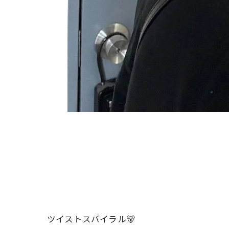
ツイストスパイラル🐻