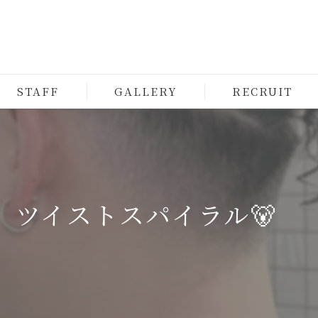
STAFF
GALLERY
RECRUIT
ツイストスパイラル🐻