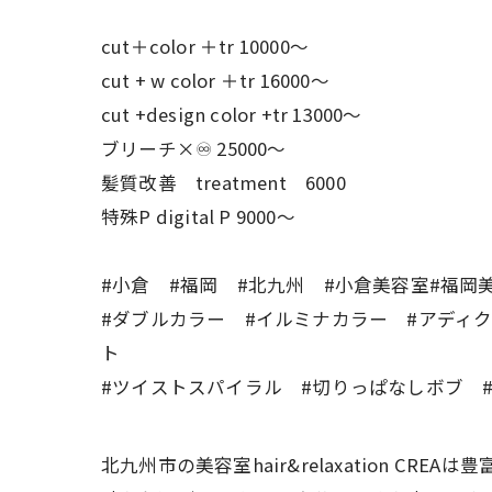
cut＋color ＋tr 10000〜
cut + w color ＋tr 16000〜
cut +design color +tr 13000〜
ブリーチ×♾ 25000〜
髪質改善 treatment 6000
特殊P digital P 9000〜
#小倉 #福岡 #北九州 #小倉美容室#福
#ダブルカラー #イルミナカラー #アディ
ト
#ツイストスパイラル #切りっぱなしボブ 
北九州市の美容室hair&relaxation 