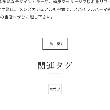
る多彩なデザインカラーや、頭皮マッサージで疲れをリフ
ヤ髪に。 メンズカジュアルも得意で、スパイラルパーマ
分の当店へぜひお越し下さい。
一覧に戻る
関連タグ
#ボブ