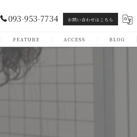
093-953-7734
お問い合わせはこちら
FEATURE
ACCESS
BLOG
ヘッドスパ
トリートメント
カラー
カット
メンズ