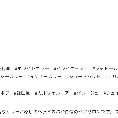
岡美容室 #ホワイトカラー #バレイヤージュ #シャド
クシーカラー #インナーカラー #ショートカット #くび
#ボブ #韓国風 #カルフォルニア #グレージュ #フェ
CREAは豊富なカラーと癒しのヘッドスパが自慢のヘアサロンで