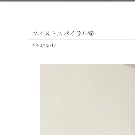
ツイストスパイラル🐻
2023/05/17