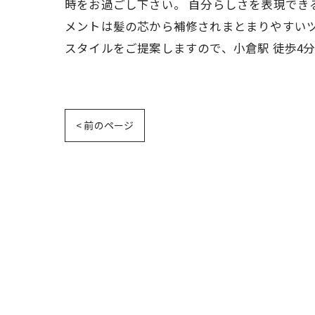
時をお過ごし下さい。 自分らしさを表現でき
メントは髪の芯から補修されまとまりやすいツ
スタイルをご提案しますので、小倉駅 徒歩4
< 前のページ