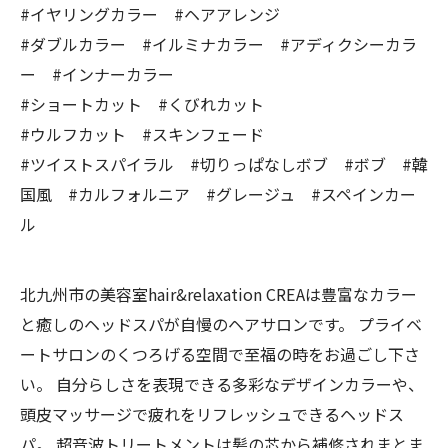
#イヤリングカラー #ヘアアレンジ
#ダブルカラー #イルミナカラー #アディクシーカラ
ー #インナーカラー
#ショートカット #くびれカット
#ウルフカット #スキンフェード
#ツイストスパイラル #切りっぱなしボブ #ボブ #韓
国風 #カルフォルニア #グレージュ #スペインカー
ル
北九州市の美容室hair&relaxation CREAは豊富なカラー
と癒しのヘッドスパが自慢のヘアサロンです。 プライベ
ートサロンのくつろげる空間で至福の時をお過ごし下さ
い。 自分らしさを表現できる多彩なデザインカラーや、
頭皮マッサージで疲れをリフレッシュできるヘッドス
パ。 超音波トリートメントは髪の芯から補修されまとま