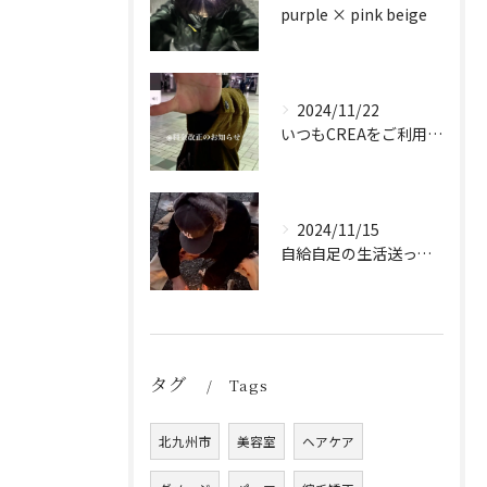
purple × pink beige
2024/11/22
いつもCREAをご利用頂き誠に有難う御座います！
2024/11/15
自給自足の生活送ってます
タグ
Tags
北九州市
美容室
ヘアケア