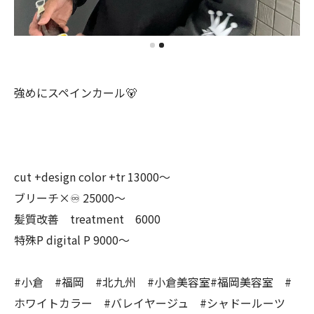
強めにスペインカール🐻
cut +design color +tr 13000〜
ブリーチ×♾ 25000〜
髪質改善 treatment 6000
特殊P digital P 9000〜
#小倉 #福岡 #北九州 #小倉美容室#福岡美容室 #
ホワイトカラー #バレイヤージュ #シャドールーツ