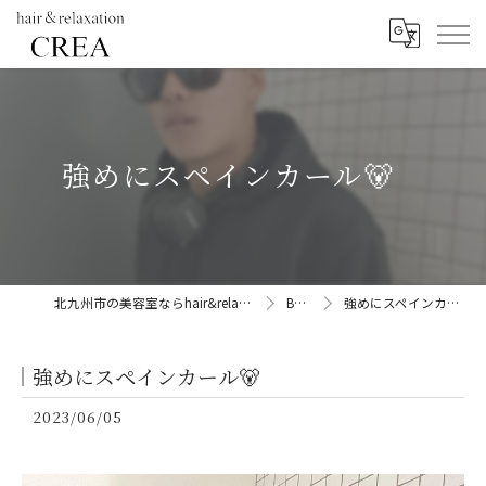
強めにスペインカール🐻
北九州市の美容室ならhair&relaxation CREA
BLOG
強めにスペインカール🐻
強めにスペインカール🐻
2023/06/05