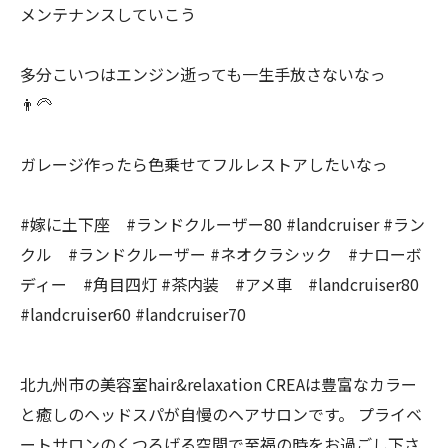
メンテナンスしていこう
多分こいつはエンジン逝っても一生手放さないなっ
👨‍🦳
ガレージ作ったら色乗せてフルレストアしたいなっ
#嫁に土下座 #ランドクルーザー80 #landcruiser #ラン
クル #ランドクルーザー #ネオクラシック #ナローボ
ディー #角目四灯 #茶内装 #アメ車 #landcruiser80
#landcruiser60 #landcruiser70
北九州市の美容室hair&relaxation CREAは豊富なカラー
と癒しのヘッドスパが自慢のヘアサロンです。 プライベ
ートサロンのくつろげる空間で至福の時をお過ごし下さ