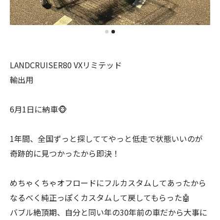
LANDCRUISER80 VXリミテッド
輸出用
6月1日に納車🐵
1年間、全国ずっと探しててやっと低走で状態いいのが
奇跡的に見つかったから即決！
めちゃくちゃオフロードにフルカスタムしてあったから
なるべく純正っぽくカスタムして戻してもらった🤖
バブル絶頂期、自分と同い年の30年前の車だから大事に