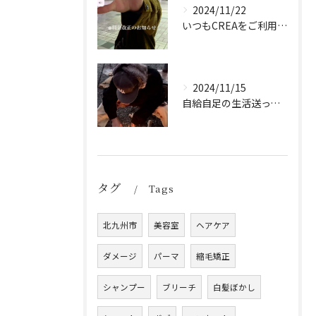
2024/11/22
いつもCREAをご利用頂き誠に有難う御座います！
2024/11/15
自給自足の生活送ってます
タグ
Tags
北九州市
美容室
ヘアケア
ダメージ
パーマ
縮毛矯正
シャンプー
ブリーチ
白髪ぼかし