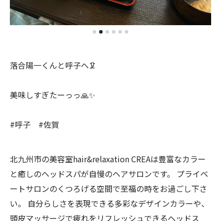
落合陽一くんと呼子へ🦑
美味しすぎたーっっ🙏✨
#呼子 #佐賀
北九州市の美容室hair&relaxation CREAは豊富なカラー
と癒しのヘッドスパが自慢のヘアサロンです。 プライベ
ートサロンのくつろげる空間で至福の時をお過ごし下さ
い。 自分らしさを表現できる多彩なデザインカラーや、
頭皮マッサージで疲れをリフレッシュできるヘッドス