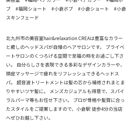
ブ #福岡ショート #小倉ボブ #小倉ショート #小倉
スキンフェード
北九州市の美容室hair&relaxation CREAは豊富なカラー
と癒しのヘッドスパが自慢のヘアサロンです。 プライベ
ートサロンのくつろげる空間で至福の時をお過ごし下さ
い。 自分らしさを表現できる多彩なデザインカラーや、
頭皮マッサージで疲れをリフレッシュできるヘッドス
パ。 超音波トリートメントは髪の芯から補修されまとま
りやすいツヤ髪に。 メンズカジュアルも得意で、スパイ
ラルパーマ等もお任せ下さい。 プロが骨格や髪質に合っ
たスタイルをご提案しますので、小倉駅 徒歩4分の当店
へぜひお越し下さい。