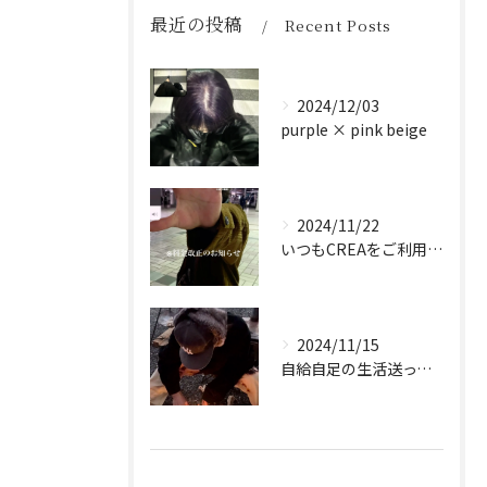
最近の投稿
Recent Posts
2024/12/03
purple × pink beige
2024/11/22
いつもCREAをご利用頂き誠に有難う御座います！
2024/11/15
自給自足の生活送ってます