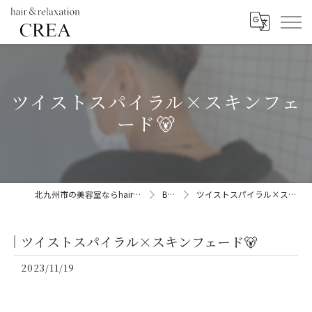
ツイストスパイラル×スキンフェ
ード🐻
北九州市の美容室ならhair&relaxation CREA
BLOG
ツイストスパイラル×スキンフェード🐻
ツイストスパイラル×スキンフェード🐻
2023/11/19