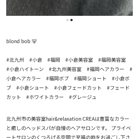
blond bob 🐻
#北九州 #小倉 #福岡 #小倉美容室 #福岡美容室
#小倉ハイトーン #北九州美容室 #福岡ヘアカラー #
小倉ヘアカラー #福岡ボブ #福岡ショート #小倉ボ
ブ #小倉ショート #小倉フェードカット #フェード
カット #ホワイトカラー #グレージュ
北九州市の美容室hair&relaxation CREAは豊富なカラー
と癒しのヘッドスパが自慢のヘアサロンです。 プライベ
ートサロンのくつろげる空間で至福の時をお過ごし下さ