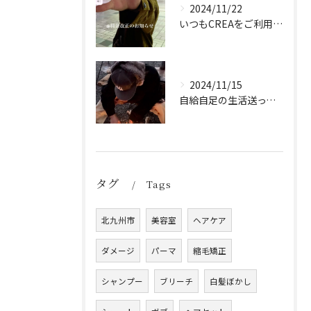
2024/11/22
いつもCREAをご利用頂き誠に有難う御座います！
2024/11/15
自給自足の生活送ってます
タグ
Tags
北九州市
美容室
ヘアケア
ダメージ
パーマ
縮毛矯正
シャンプー
ブリーチ
白髪ぼかし