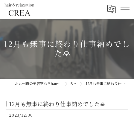
12月も無事に終わり仕事納めでし
た🙏
北九州市の美容室ならhair&relaxation CREA
BLOG
12月も無事に終わり仕事納めでした🙏
12月も無事に終わり仕事納めでした🙏
2023/12/30