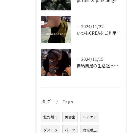
purple × pink beige
2024/11/22
いつもCREAをご利用頂き誠に有難う御座います！
2024/11/15
自給自足の生活送ってます
タグ
Tags
北九州市
美容室
ヘアケア
ダメージ
パーマ
縮毛矯正