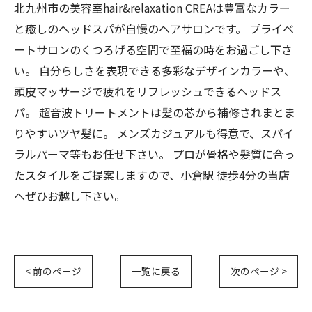
北九州市の美容室hair&relaxation CREAは豊富なカラー
と癒しのヘッドスパが自慢のヘアサロンです。 プライベ
ートサロンのくつろげる空間で至福の時をお過ごし下さ
い。 自分らしさを表現できる多彩なデザインカラーや、
頭皮マッサージで疲れをリフレッシュできるヘッドス
パ。 超音波トリートメントは髪の芯から補修されまとま
りやすいツヤ髪に。 メンズカジュアルも得意で、スパイ
ラルパーマ等もお任せ下さい。 プロが骨格や髪質に合っ
たスタイルをご提案しますので、小倉駅 徒歩4分の当店
へぜひお越し下さい。
< 前のページ
一覧に戻る
次のページ >