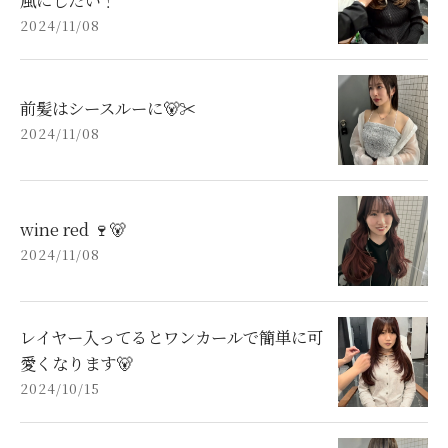
2024/11/08
前髪はシースルーに🐻✂︎
2024/11/08
wine red 🍷🐻
2024/11/08
レイヤー入ってるとワンカールで簡単に可
愛くなります🐻
2024/10/15