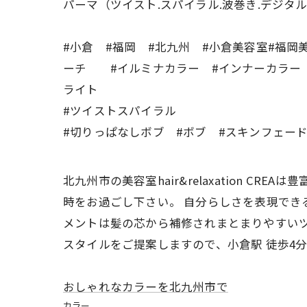
パーマ（ツイスト.スパイラル.波巻き.デジタル
#小倉 #福岡 #北九州 #小倉美容室#福岡
ーチ #イルミナカラー #インナーカラー 
ライト
#ツイストスパイラル
#切りっぱなしボブ #ボブ #スキンフェー
北九州市の美容室hair&relaxation 
時をお過ごし下さい。 自分らしさを表現でき
メントは髪の芯から補修されまとまりやすいツ
スタイルをご提案しますので、小倉駅 徒歩4
おしゃれなカラーを北九州市で
カラー