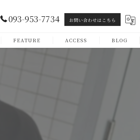
093-953-7734
お問い合わせはこちら
FEATURE
ACCESS
BLOG
ヘッドスパ
トリートメント
カラー
カット
メンズ