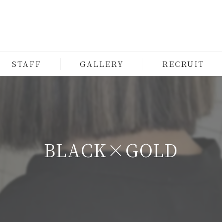
STAFF
GALLERY
RECRUIT
BLACK×GOLD