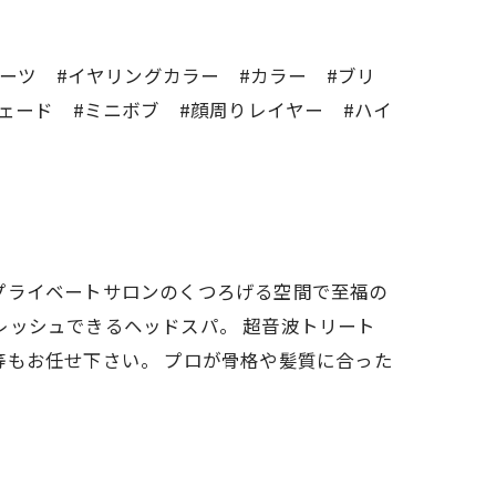
ルーツ #イヤリングカラー #カラー #ブリ
ェード #ミニボブ #顔周りレイヤー #ハイ
す。 プライベートサロンのくつろげる空間で至福の
レッシュできるヘッドスパ。 超音波トリート
等もお任せ下さい。 プロが骨格や髪質に合った