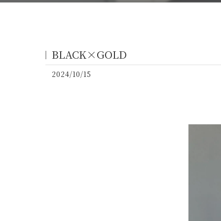
BLACK×GOLD
2024/10/15