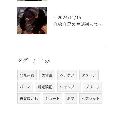
2024/11/15
自給自足の生活送ってます
タグ
Tags
北九州市
美容室
ヘアケア
ダメージ
パーマ
縮毛矯正
シャンプー
ブリーチ
白髪ぼかし
ショート
ボブ
ヘアセット