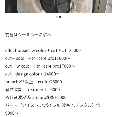
前髪はシースルーに🐻✂︎
effect breach w color + cut + 5tr 22000
cut＋color ＋tr +care pro11000〜
cut + w color ＋tr +care pro17000〜
cut +design color + 14000〜
breach×3以上 +color25000
髪質改善 treatment 6000
ろ超音波浸透care pro施術+2000
パーマ（ツイスト.スパイラル.波巻き.デジタル）含
9000〜