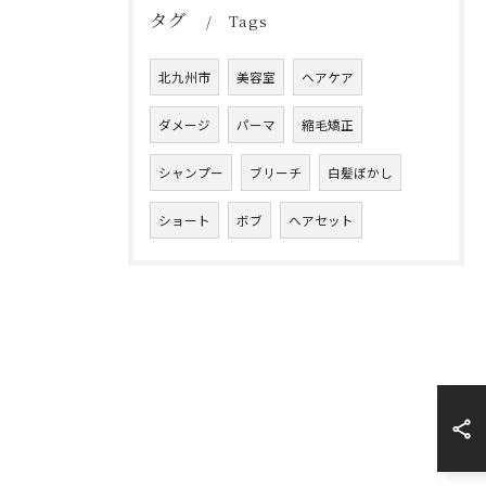
タグ
Tags
北九州市
美容室
ヘアケア
ダメージ
パーマ
縮毛矯正
シャンプー
ブリーチ
白髪ぼかし
ショート
ボブ
ヘアセット