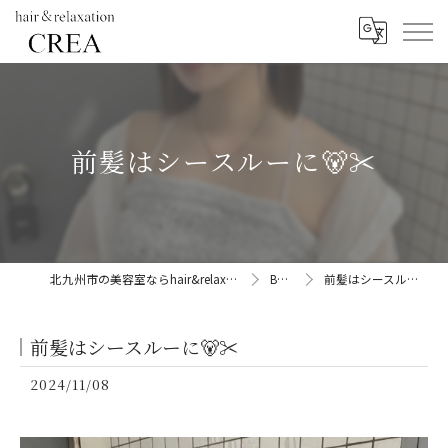
前髪はシースルーに🐻✂︎
北九州市の美容室ならhair&relaxation CREA
BLOG
前髪はシースルーに🐻✂︎
前髪はシースルーに🐻✂︎
2024/11/08