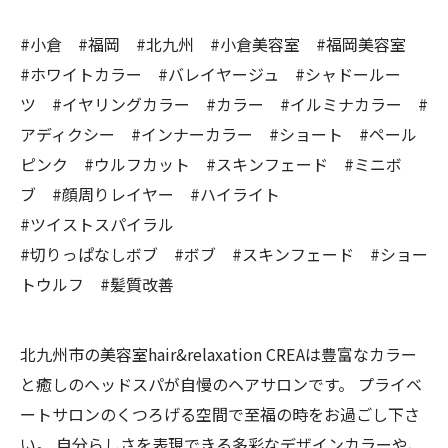
#小倉 #福岡 #北九州 #小倉美容室 #福岡美容室
#ホワイトカラー #バレイヤージュ #シャドールー
ツ #イヤリングカラー #カラー #イルミナカラー #
アディクシー #インナーカラー #ショート #ペール
ピンク #ウルフカット #スキンフェード #ミニボ
ブ #顔周りレイヤー #ハイライト
#ツイストスパイラル
#切りっぱなしボブ #ボブ #スキンフェード #ショー
トウルフ #髪質改善
北九州市の美容室hair&relaxation CREAは豊富なカラー
と癒しのヘッドスパが自慢のヘアサロンです。 プライベ
ートサロンのくつろげる空間で至福の時をお過ごし下さ
い。 自分らしさを表現できる多彩なデザインカラーや、