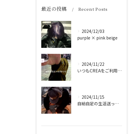
最近の投稿
Recent Posts
2024/12/03
purple × pink beige
2024/11/22
いつもCREAをご利用頂き誠に有難う御座います！
2024/11/15
自給自足の生活送ってます