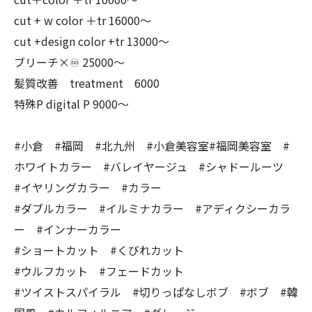
cut + w color ＋tr 16000〜
cut +design color +tr 13000〜
ブリーチ×♾ 25000〜
髪質改善 treatment 6000
特殊P digital P 9000〜
#小倉 #福岡 #北九州 #小倉美容室#福岡美容室 #
ホワイトカラー #バレイヤージュ #シャドールーツ
#イヤリングカラー #カラー
#ダブルカラー #イルミナカラー #アディクシーカラ
ー #インナーカラー
#ショートカット #くびれカット
#ウルフカット #フェードカット
#ツイストスパイラル #切りっぱなしボブ #ボブ #韓