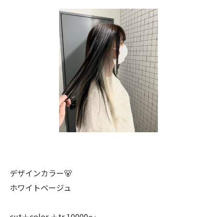
デザインカラー🐻
ホワイトベージュ
cut＋color ＋tr 10000〜