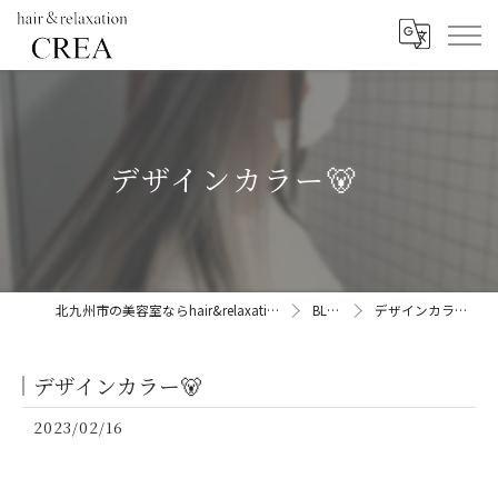
デザインカラー🐻
北九州市の美容室ならhair&relaxation CREA
BLOG
デザインカラー🐻
デザインカラー🐻
2023/02/16