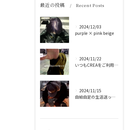
最近の投稿
Recent Posts
2024/12/03
purple × pink beige
2024/11/22
いつもCREAをご利用頂き誠に有難う御座います！
2024/11/15
自給自足の生活送ってます