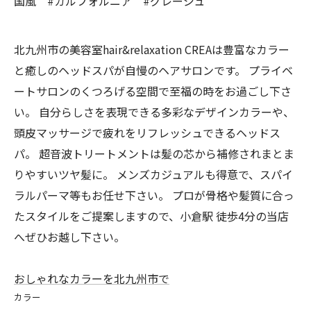
国風 #カルフォルニア #グレージュ
北九州市の美容室hair&relaxation CREAは豊富なカラー
と癒しのヘッドスパが自慢のヘアサロンです。 プライベ
ートサロンのくつろげる空間で至福の時をお過ごし下さ
い。 自分らしさを表現できる多彩なデザインカラーや、
頭皮マッサージで疲れをリフレッシュできるヘッドス
パ。 超音波トリートメントは髪の芯から補修されまとま
りやすいツヤ髪に。 メンズカジュアルも得意で、スパイ
ラルパーマ等もお任せ下さい。 プロが骨格や髪質に合っ
たスタイルをご提案しますので、小倉駅 徒歩4分の当店
へぜひお越し下さい。
おしゃれなカラーを北九州市で
カラー