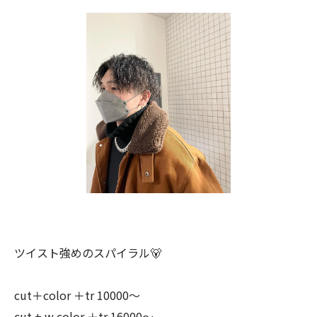
ツイスト強めのスパイラル🐻
cut＋color ＋tr 10000〜
cut + w color ＋tr 16000〜