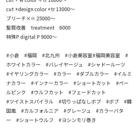
cut +design color +tr 13000〜
ブリーチ×♾ 25000〜
髪質改善 treatment 6000
特殊P digital P 9000〜
#小倉 #福岡 #北九州 #小倉美容室#福岡美容室 #
ホワイトカラー #バレイヤージュ #シャドールーツ
#イヤリングカラー #カラー #ダブルカラー #イルミ
ナカラー #インナーカラー #ショートカット #ペー
ルピンク #ウルフカット #フェードカット
#ツイストスパイラル #切りっぱなしボブ #ボブ #韓
国風 #カルフォルニア #グレージュ #カラーバタ
ー #ショートウルフ #ヨシンモリ巻き