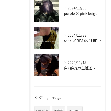
2024/12/03
purple × pink beige
2024/11/22
いつもCREAをご利用頂き誠に有難う御座います！
2024/11/15
自給自足の生活送ってます
タグ
Tags
北九州市
美容室
ヘアケア