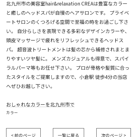
北九州市の美容室hair&relaxation CREAは豊富なカラー
と癒しのヘッドスパが自慢のヘアサロンです。 プライベ
ートサロンのくつろげる空間で至福の時をお過ごし下さ
い。 自分らしさを表現できる多彩なデザインカラーや、
頭皮マッサージで疲れをリフレッシュできるヘッドス
パ。 超音波トリートメントは髪の芯から補修されまとま
りやすいツヤ髪に。 メンズカジュアルも得意で、スパイ
ラルパーマ等もお任せ下さい。 プロが骨格や髪質に合っ
たスタイルをご提案しますので、小倉駅 徒歩4分の当店
へぜひお越し下さい。
おしゃれなカラーを北九州市で
カラー
< 前のページ
一覧に戻る
次のページ >