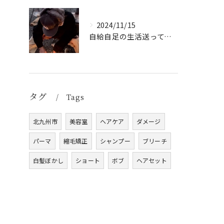
2024/11/15
自給自足の生活送ってます
タグ
Tags
北九州市
美容室
ヘアケア
ダメージ
パーマ
縮毛矯正
シャンプー
ブリーチ
白髪ぼかし
ショート
ボブ
ヘアセット