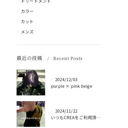
トリートメント
カラー
カット
メンズ
最近の投稿
Recent Posts
2024/12/03
purple × pink beige
2024/11/22
いつもCREAをご利用頂き誠に有難う御座います！