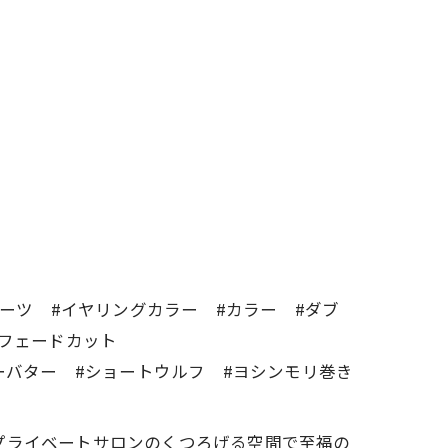
ルーツ #イヤリングカラー #カラー #ダブ
 #フェードカット
ーバター #ショートウルフ #ヨシンモリ巻き
す。 プライベートサロンのくつろげる空間で至福の