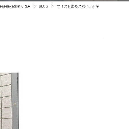
laxation CREA
BLOG
ツイスト強めスパイラル🐻