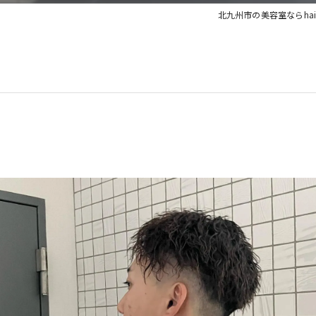
北九州市の美容室ならhair&re