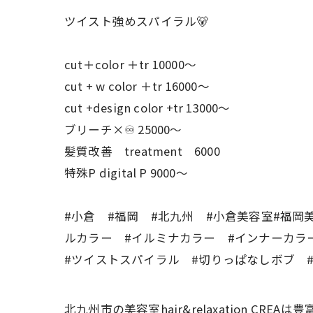
ツイスト強めスパイラル🐻
cut＋color ＋tr 10000〜
cut + w color ＋tr 16000〜
cut +design color +tr 13000〜
ブリーチ×♾ 25000〜
髪質改善 treatment 6000
特殊P digital P 9000〜
#小倉 #福岡 #北九州 #小倉美容室#福岡
ルカラー #イルミナカラー #インナーカラ
#ツイストスパイラル #切りっぱなしボブ 
北九州市の美容室hair&relaxation 