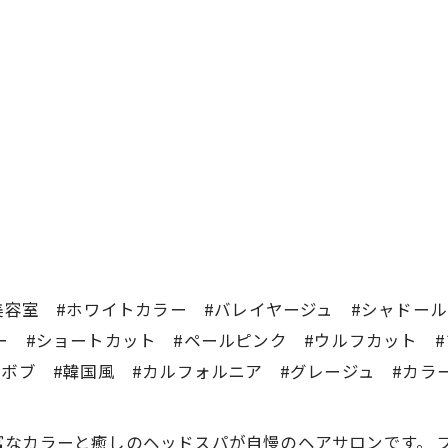
美容室 #ホワイトカラー #バレイヤージュ #シャドー
ー #ショートカット #ペールピンク #ウルフカット
#ボブ #韓国風 #カルフォルニア #グレージュ #カラ
CREAは豊富なカラーと癒しのヘッドスパが自慢のヘアサロンで