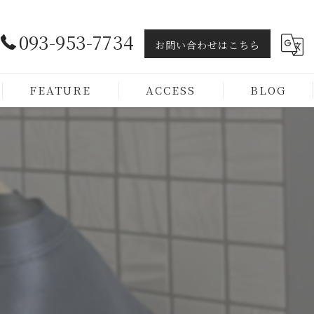
093-953-7734
お問い合わせはこちら
FEATURE
ACCESS
BLOG
ヘッドスパ
トリートメント

カラー
カット
メンズ