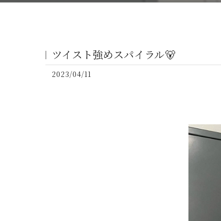
ツイスト強めスパイラル🐻
2023/04/11