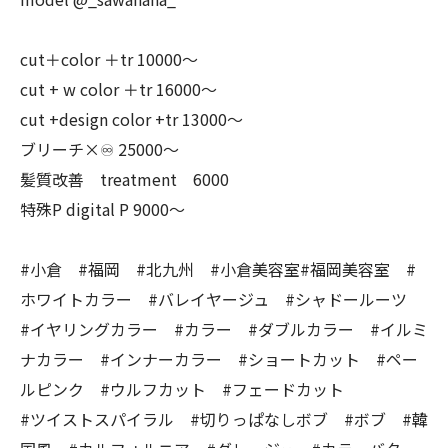
cut＋color ＋tr 10000〜
cut + w color ＋tr 16000〜
cut +design color +tr 13000〜
ブリーチ×♾ 25000〜
髪質改善 treatment 6000
特殊P digital P 9000〜
#小倉 #福岡 #北九州 #小倉美容室#福岡美容室 #
ホワイトカラー #バレイヤージュ #シャドールーツ
#イヤリングカラー #カラー #ダブルカラー #イルミ
ナカラー #インナーカラー #ショートカット #ペー
ルピンク #ウルフカット #フェードカット
#ツイストスパイラル #切りっぱなしボブ #ボブ #韓