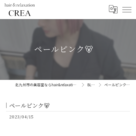
ペールピンク🐻
北九州市の美容室ならhair&relaxation CREA
BLOG
ペールピンク🐻
ペールピンク🐻
2023/04/15