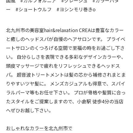
国風 #カルフォルニア #グレージュ #カラーバタ
ー #ショートウルフ #ヨシンモリ巻きo
北九州市の美容室hair&relaxation CREAは豊富なカラー
と癒しのヘッドスパが自慢のヘアサロンです。 プライベ
ートサロンのくつろげる空間で至福の時をお過ごし下さ
い。 自分らしさを表現できる多彩なデザインカラーや、
頭皮マッサージで疲れをリフレッシュできるヘッドス
パ。 超音波トリートメントは髪の芯から補修されまとま
りやすいツヤ髪に。 メンズカジュアルも得意で、スパイ
ラルパーマ等もお任せ下さい。 プロが骨格や髪質に合っ
たスタイルをご提案しますので、小倉駅 徒歩4分の当店
へぜひお越し下さい。
おしゃれなカラーを北九州市で