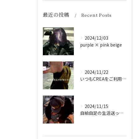
最近の投稿
Recent Posts
2024/12/03
purple × pink beige
2024/11/22
いつもCREAをご利用頂き誠に有難う御座います！
2024/11/15
自給自足の生活送ってます