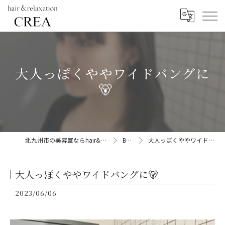
大人っぽくややワイドバングに
🐻
北九州市の美容室ならhair&relaxation CREA
BLOG
大人っぽくややワイドバングに🐻
大人っぽくややワイドバングに🐻
2023/06/06