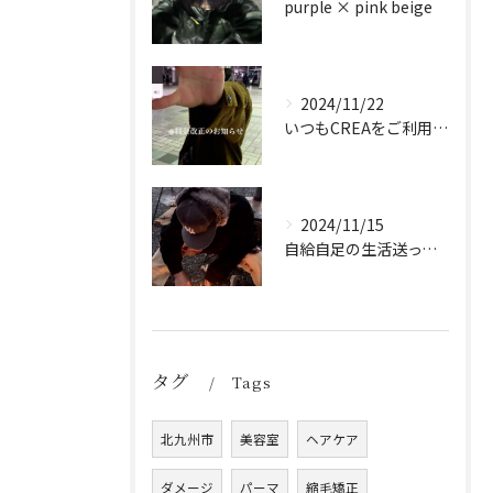
purple × pink beige
2024/11/22
いつもCREAをご利用頂き誠に有難う御座います！
2024/11/15
自給自足の生活送ってます
タグ
Tags
北九州市
美容室
ヘアケア
ダメージ
パーマ
縮毛矯正