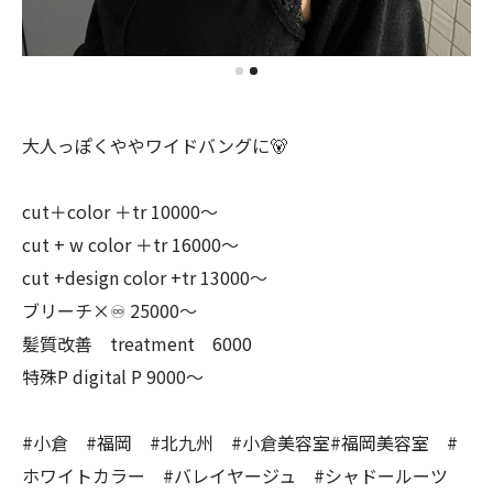
大人っぽくややワイドバングに🐻
cut＋color ＋tr 10000〜
cut + w color ＋tr 16000〜
cut +design color +tr 13000〜
ブリーチ×♾ 25000〜
髪質改善 treatment 6000
特殊P digital P 9000〜
#小倉 #福岡 #北九州 #小倉美容室#福岡美容室 #
ホワイトカラー #バレイヤージュ #シャドールーツ