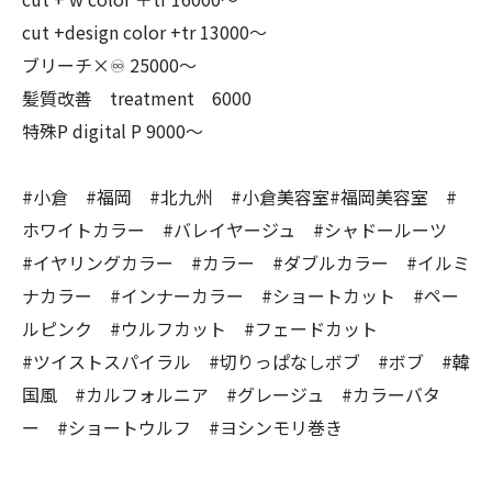
cut +design color +tr 13000〜
ブリーチ×♾ 25000〜
髪質改善 treatment 6000
特殊P digital P 9000〜
#小倉 #福岡 #北九州 #小倉美容室#福岡美容室 #
ホワイトカラー #バレイヤージュ #シャドールーツ
#イヤリングカラー #カラー #ダブルカラー #イルミ
ナカラー #インナーカラー #ショートカット #ペー
ルピンク #ウルフカット #フェードカット
#ツイストスパイラル #切りっぱなしボブ #ボブ #韓
国風 #カルフォルニア #グレージュ #カラーバタ
ー #ショートウルフ #ヨシンモリ巻き