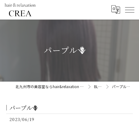
パープル🪻
北九州市の美容室ならhair&relaxation CREA
BLOG
パープル🪻
パープル🪻
2023/06/19