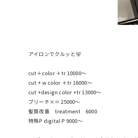
アイロンでクルッと🐻
cut＋color ＋tr 10000〜
cut + w color ＋tr 16000〜
cut +design color +tr 13000〜
ブリーチ×♾ 25000〜
髪質改善 treatment 6000
特殊P digital P 9000〜