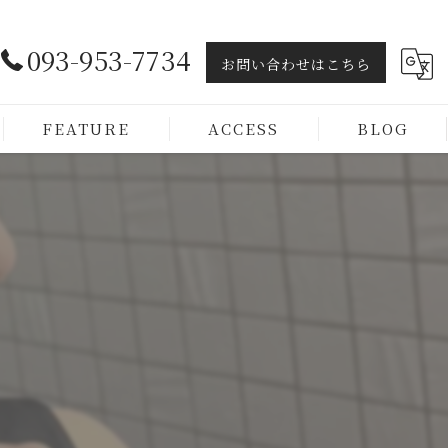
093-953-7734
お問い合わせはこちら
FEATURE
ACCESS
BLOG
ヘッドスパ
トリートメント
カラー
カット
メンズ