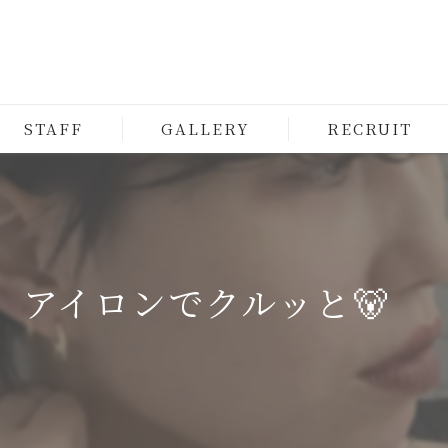
STAFF
GALLERY
RECRUIT
アイロンでクルッと🐻