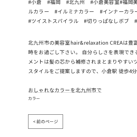
#小倉 #福岡 #北九州 #小倉美容室#福岡
ルカラー #イルミナカラー #インナーカラ
#ツイストスパイラル #切りっぱなしボブ 
北九州市の美容室hair&relaxation 
時をお過ごし下さい。 自分らしさを表現でき
メントは髪の芯から補修されまとまりやすいツ
スタイルをご提案しますので、小倉駅 徒歩4
おしゃれなカラーを北九州市で
カラー
< 前のページ