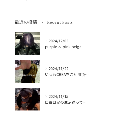
最近の投稿
Recent Posts
2024/12/03
purple × pink beige
2024/11/22
いつもCREAをご利用頂き誠に有難う御座います！
2024/11/15
自給自足の生活送ってます