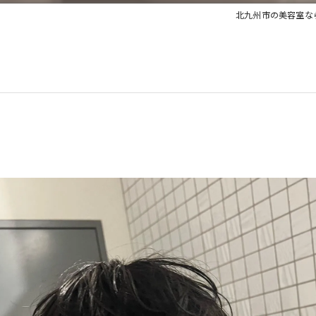
北九州市の美容室ならhair