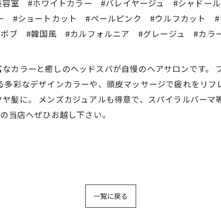
美容室 #ホワイトカラー #バレイヤージュ #シャドー
ー #ショートカット #ペールピンク #ウルフカット
#ボブ #韓国風 #カルフォルニア #グレージュ #カラ
CREAは豊富なカラーと癒しのヘッドスパが自慢のヘアサロンで
る多彩なデザインカラーや、頭皮マッサージで疲れをリフ
ヤ髪に。 メンズカジュアルも得意で、スパイラルパーマ
分の当店へぜひお越し下さい。
一覧に戻る