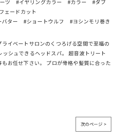
ルーツ #イヤリングカラー #カラー #ダブ
 #フェードカット
ーバター #ショートウルフ #ヨシンモリ巻き
す。 プライベートサロンのくつろげる空間で至福の
レッシュできるヘッドスパ。 超音波トリート
等もお任せ下さい。 プロが骨格や髪質に合った
次のページ >