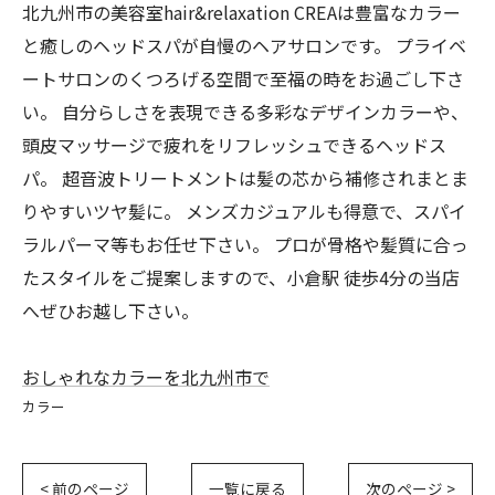
北九州市の美容室hair&relaxation CREAは豊富なカラー
と癒しのヘッドスパが自慢のヘアサロンです。 プライベ
ートサロンのくつろげる空間で至福の時をお過ごし下さ
い。 自分らしさを表現できる多彩なデザインカラーや、
頭皮マッサージで疲れをリフレッシュできるヘッドス
パ。 超音波トリートメントは髪の芯から補修されまとま
りやすいツヤ髪に。 メンズカジュアルも得意で、スパイ
ラルパーマ等もお任せ下さい。 プロが骨格や髪質に合っ
たスタイルをご提案しますので、小倉駅 徒歩4分の当店
へぜひお越し下さい。
おしゃれなカラーを北九州市で
カラー
< 前のページ
一覧に戻る
次のページ >