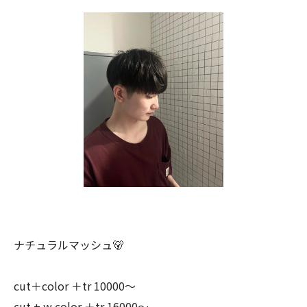
ナチュラルマッシュ🐻
cut＋color ＋tr 10000〜
cut + w color ＋tr 16000〜