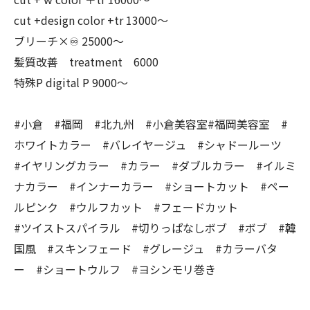
cut +design color +tr 13000〜
ブリーチ×♾ 25000〜
髪質改善 treatment 6000
特殊P digital P 9000〜
#小倉 #福岡 #北九州 #小倉美容室#福岡美容室 #
ホワイトカラー #バレイヤージュ #シャドールーツ
#イヤリングカラー #カラー #ダブルカラー #イルミ
ナカラー #インナーカラー #ショートカット #ペー
ルピンク #ウルフカット #フェードカット
#ツイストスパイラル #切りっぱなしボブ #ボブ #韓
国風 #スキンフェード #グレージュ #カラーバタ
ー #ショートウルフ #ヨシンモリ巻き