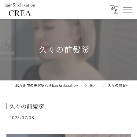
久々の前髪🐻
北九州市の美容室ならhair&relaxation CREA
BLOG
久々の前髪🐻
久々の前髪🐻
2023/07/08