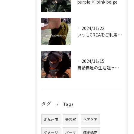
purple × pink beige
2024/11/22
いつもCREAをご利用頂き誠に有難う御座います！
2024/11/15
自給自足の生活送ってます
タグ
Tags
北九州市
美容室
ヘアケア
ダメージ
パーマ
縮毛矯正