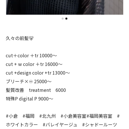
久々の前髪🐻
cut＋color ＋tr 10000〜
cut + w color ＋tr 16000〜
cut +design color +tr 13000〜
ブリーチ×♾ 25000〜
髪質改善 treatment 6000
特殊P digital P 9000〜
#小倉 #福岡 #北九州 #小倉美容室#福岡美容室 #
ホワイトカラー #バレイヤージュ #シャドールーツ