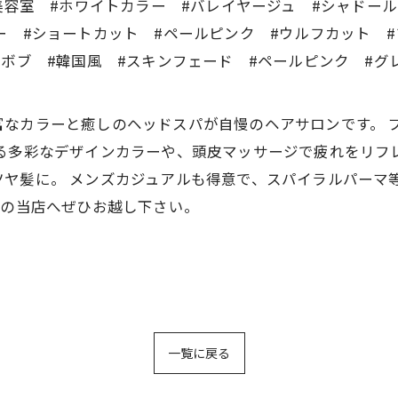
美容室 #ホワイトカラー #バレイヤージュ #シャドー
ー #ショートカット #ペールピンク #ウルフカット
#ボブ #韓国風 #スキンフェード #ペールピンク #グ
CREAは豊富なカラーと癒しのヘッドスパが自慢のヘアサロンで
る多彩なデザインカラーや、頭皮マッサージで疲れをリフ
ヤ髪に。 メンズカジュアルも得意で、スパイラルパーマ
分の当店へぜひお越し下さい。
一覧に戻る