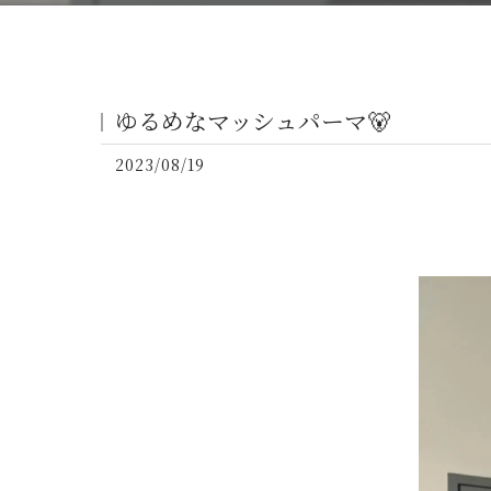
ゆるめなマッシュパーマ🐻
2023/08/19