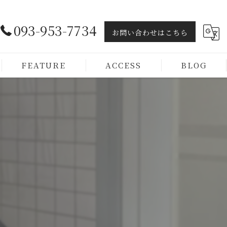
093-953-7734
お問い合わせはこちら
FEATURE
ACCESS
BLOG
ヘッドスパ
トリートメント

カラー
カット
メンズ