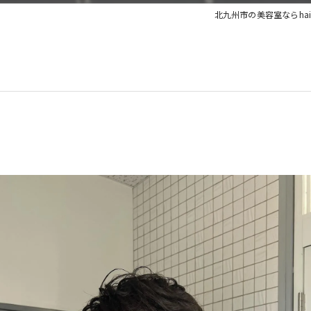
北九州市の美容室ならhair&re