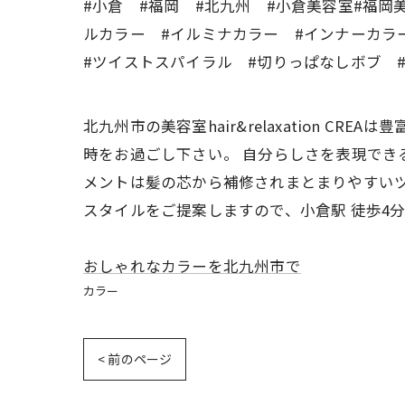
#小倉 #福岡 #北九州 #小倉美容室#福岡
ルカラー #イルミナカラー #インナーカラ
#ツイストスパイラル #切りっぱなしボブ 
北九州市の美容室hair&relaxation 
時をお過ごし下さい。 自分らしさを表現でき
メントは髪の芯から補修されまとまりやすいツ
スタイルをご提案しますので、小倉駅 徒歩4
おしゃれなカラーを北九州市で
カラー
< 前のページ