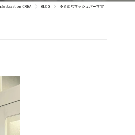
laxation CREA
BLOG
ゆるめなマッシュパーマ🐻