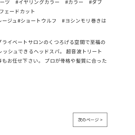
ルーツ #イヤリングカラー #カラー #ダブ
 #フェードカット
レージュ#ショートウルフ #ヨシンモリ巻きは
す。 プライベートサロンのくつろげる空間で至福の
レッシュできるヘッドスパ。 超音波トリート
等もお任せ下さい。 プロが骨格や髪質に合った
次のページ >