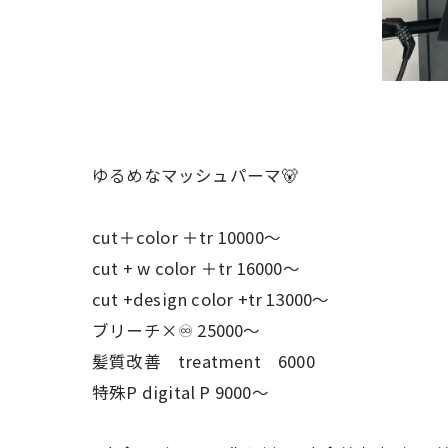
ゆるめなマッシュパーマ🐻
cut＋color ＋tr 10000〜
cut + w color ＋tr 16000〜
cut +design color +tr 13000〜
ブリーチ×♾ 25000〜
髪質改善 treatment 6000
特殊P digital P 9000〜