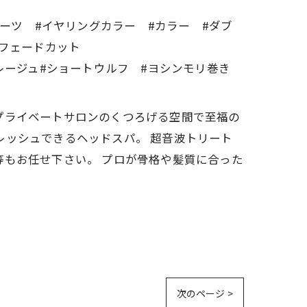
ルーツ #イヤリングカラー #カラー #ダブ
 #フェードカット
レージュ#ショートウルフ #ヨシンモリ巻き
す。 プライベートサロンのくつろげる空間で至福の
レッシュできるヘッドスパ。 超音波トリート
等もお任せ下さい。 プロが骨格や髪質に合った
次のページ >