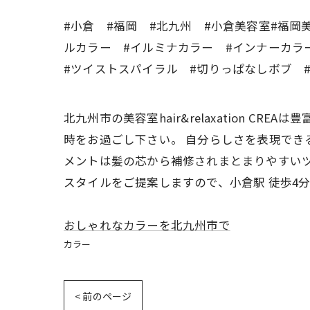
#小倉 #福岡 #北九州 #小倉美容室#福岡
ルカラー #イルミナカラー #インナーカラ
#ツイストスパイラル #切りっぱなしボブ 
北九州市の美容室hair&relaxation 
時をお過ごし下さい。 自分らしさを表現でき
メントは髪の芯から補修されまとまりやすいツ
スタイルをご提案しますので、小倉駅 徒歩4
おしゃれなカラーを北九州市で
カラー
< 前のページ