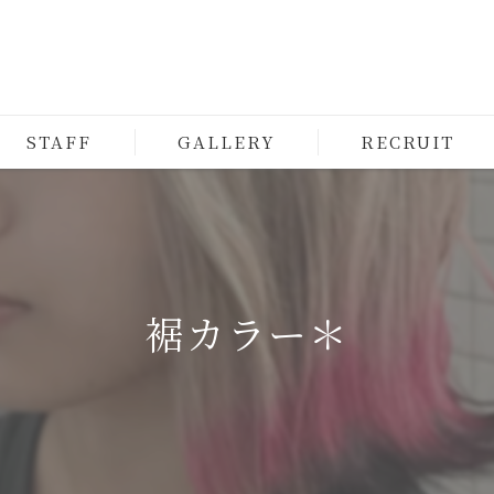
STAFF
GALLERY
RECRUIT
裾カラー＊