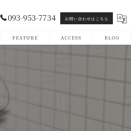
093-953-7734
お問い合わせはこちら
FEATURE
ACCESS
BLOG
ヘッドスパ
トリートメント
カラー
カット
メンズ