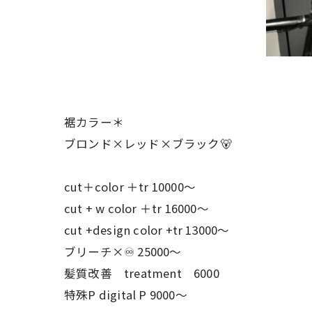
裾カラー＊
ブロンド×レッド×ブラック🐻
cut＋color ＋tr 10000〜
cut + w color ＋tr 16000〜
cut +design color +tr 13000〜
ブリーチ×♾ 25000〜
髪質改善 treatment 6000
特殊P digital P 9000〜