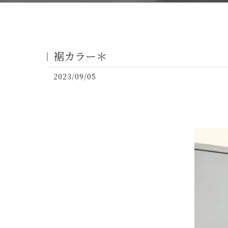
裾カラー＊
2023/09/05