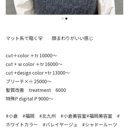
マット系で暗く🐻 顔まわりがいい感じ
cut＋color ＋tr 10000〜
cut + w color ＋tr 16000〜
cut +design color +tr 13000〜
ブリーチ×♾ 25000〜
髪質改善 treatment 6000
特殊P digital P 9000〜
#小倉 #福岡 #北九州 #小倉美容室#福岡美容室 #
ホワイトカラー #バレイヤージュ #シャドールーツ