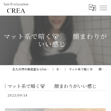
マット系で暗く🐻 顔まわりが
いい感じ
北九州市の美容室ならhair&relaxation CREA
BLOG
マット系で暗く🐻 顔まわりがいい感じ
マット系で暗く🐻 顔まわりがいい感じ
2023/09/14