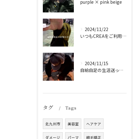
purple × pink beige
2024/11/22
いつもCREAをご利用頂き誠に有難う御座います！
2024/11/15
自給自足の生活送ってます
タグ
Tags
北九州市
美容室
ヘアケア
ダメージ
パーマ
縮毛矯正