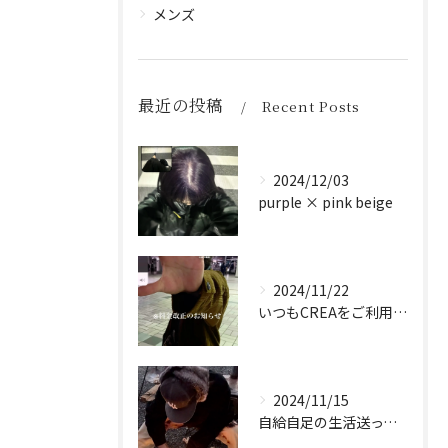
メンズ
最近の投稿
Recent Posts
2024/12/03
purple × pink beige
2024/11/22
いつもCREAをご利用頂き誠に有難う御座います！
2024/11/15
自給自足の生活送ってます