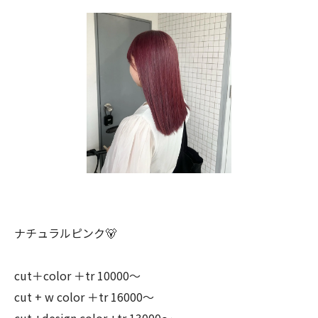
ナチュラルピンク🐻
cut＋color ＋tr 10000〜
cut + w color ＋tr 16000〜