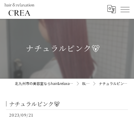
ナチュラルピンク🐻
北九州市の美容室ならhair&relaxation CREA
BLOG
ナチュラルピンク🐻
ナチュラルピンク🐻
2023/09/21