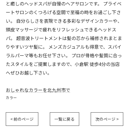
と癒しのヘッドスパが自慢のヘアサロンです。 プライベ
ートサロンのくつろげる空間で至福の時をお過ごし下さ
い。 自分らしさを表現できる多彩なデザインカラーや、
頭皮マッサージで疲れをリフレッシュできるヘッドス
パ。 超音波トリートメントは髪の芯から補修されまとま
りやすいツヤ髪に。 メンズカジュアルも得意で、スパイ
ラルパーマ等もお任せ下さい。 プロが骨格や髪質に合っ
たスタイルをご提案しますので、小倉駅 徒歩4分の当店
へぜひお越し下さい。
おしゃれなカラーを北九州市で
カラー
< 前のページ
一覧に戻る
次のページ >