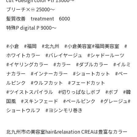
cut +design color +tr 13000〜
ブリーチ×♾ 25000〜
髪質改善 treatment 6000
特殊P digital P 9000〜
#小倉 #福岡 #北九州 #小倉美容室#福岡美容室 #
ホワイトカラー #バレイヤージュ #シャドールーツ
#イヤリングカラー #カラー #ダブルカラー #イルミ
ナカラー #インナーカラー #ショートカット #ペー
ルピンク #ウルフカット #フェードカット
#ツイストスパイラル #切りっぱなしボブ #ボブ #韓
国風 #スキンフェード #ペールピンク #グレージュ#
ショートウルフ #ヨシンモリ巻き
北九州市の美容室hair&relaxation CREAは豊富なカラー