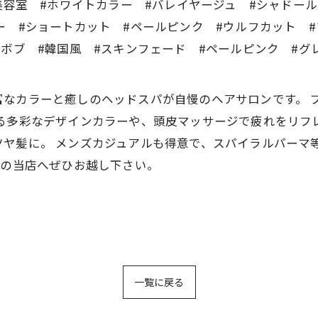
美容室 #ホワイトカラー #バレイヤージュ #シャドー
ー #ショートカット #ペールピンク #ウルフカット
#ボブ #韓国風 #スキンフェード #ペールピンク #グ
CREAは豊富なカラーと癒しのヘッドスパが自慢のヘアサロンで
る多彩なデザインカラーや、頭皮マッサージで疲れをリフ
ヤ髪に。 メンズカジュアルも得意で、スパイラルパーマ
分の当店へぜひお越し下さい。
一覧に戻る