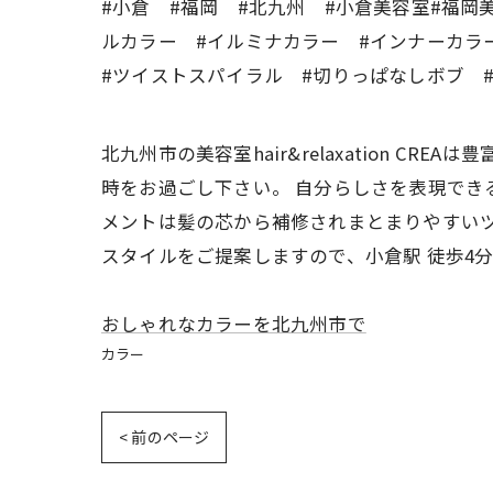
#小倉 #福岡 #北九州 #小倉美容室#福岡
ルカラー #イルミナカラー #インナーカラ
#ツイストスパイラル #切りっぱなしボブ 
北九州市の美容室hair&relaxation 
時をお過ごし下さい。 自分らしさを表現でき
メントは髪の芯から補修されまとまりやすいツ
スタイルをご提案しますので、小倉駅 徒歩4
おしゃれなカラーを北九州市で
カラー
< 前のページ