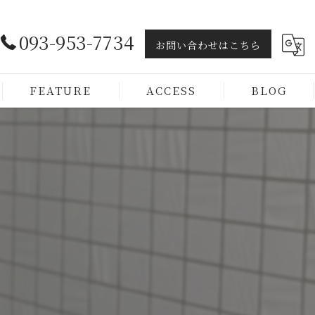
093-953-7734
お問い合わせはこちら
FEATURE
ACCESS
BLOG
ヘッドスパ
トリートメント
カラー
カット
メンズ