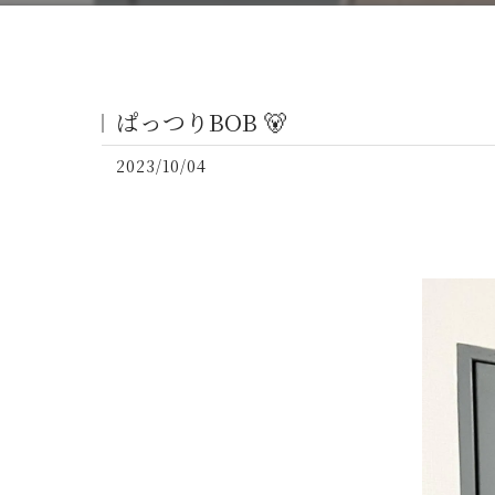
ぱっつりBOB 🐻
2023/10/04