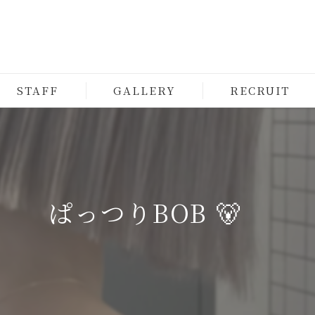
STAFF
GALLERY
RECRUIT
ぱっつりBOB 🐻