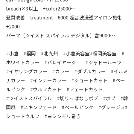
breach×3以上 +color25000〜
髪質改善 treatment 6000 超音波浸透アイロン施術
+2000
パーマ（ツイスト.スパイラル.デジタル）含9000〜
#小倉 #福岡 #北九州 #小倉美容室#福岡美容室 #
ホワイトカラー #バレイヤージュ #シャドールーツ
#イヤリングカラー #カラー #ダブルカラー #イルミ
ナカラー #インナーカラー #ショートカット #ペー
ルピンク #ウルフカット #フェードカット
#ツイストスパイラル #切りっぱなしボブ #ボブ #韓
国風 #スキンフェード #ペールピンク #グレージュ#
ショートウルフ #ヨシンモリ巻き