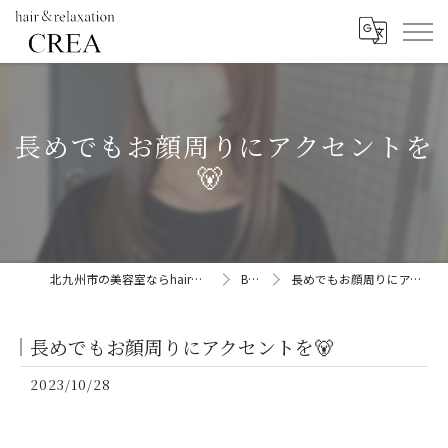
長めでもお顔周りにアクセントを
🐻
北九州市の美容室ならhair&relaxation CREA
BLOG
長めでもお顔周りにアクセントを🐻
長めでもお顔周りにアクセントを🐻
2023/10/28