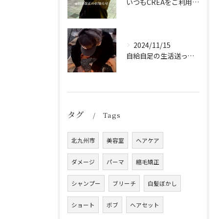
いつもCREAをご利用頂き誠に有難う御座います！
2024/11/15
自給自足の生活送ってます
タグ
Tags
北九州市
美容室
ヘアケア
ダメージ
パーマ
縮毛矯正
シャンプー
ブリーチ
白髪ぼかし
ショート
ボブ
ヘアセット