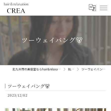
ツーウェイバング🐻
北九州市の美容室ならhair&relaxation CREA
BLOG
ツーウェイバング🐻
ツーウェイバング🐻
2023/12/02