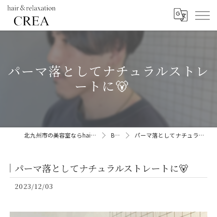
パーマ落としてナチュラルストレ
ートに🐻
北九州市の美容室ならhair&relaxation CREA
BLOG
パーマ落としてナチュラルストレートに🐻
パーマ落としてナチュラルストレートに🐻
2023/12/03