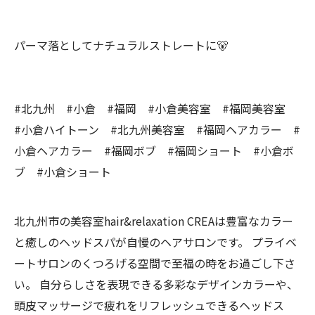
パーマ落としてナチュラルストレートに🐻
#北九州 #小倉 #福岡 #小倉美容室 #福岡美容室
#小倉ハイトーン #北九州美容室 #福岡ヘアカラー #
小倉ヘアカラー #福岡ボブ #福岡ショート #小倉ボ
ブ #小倉ショート
北九州市の美容室hair&relaxation CREAは豊富なカラー
と癒しのヘッドスパが自慢のヘアサロンです。 プライベ
ートサロンのくつろげる空間で至福の時をお過ごし下さ
い。 自分らしさを表現できる多彩なデザインカラーや、
頭皮マッサージで疲れをリフレッシュできるヘッドス