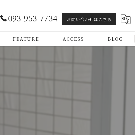
093-953-7734
お問い合わせはこちら
FEATURE
ACCESS
BLOG
ヘッドスパ
トリートメント
カラー
カット
メンズ