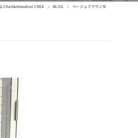
ir&relaxation CREA
BLOG
ベージュブラウン🐻