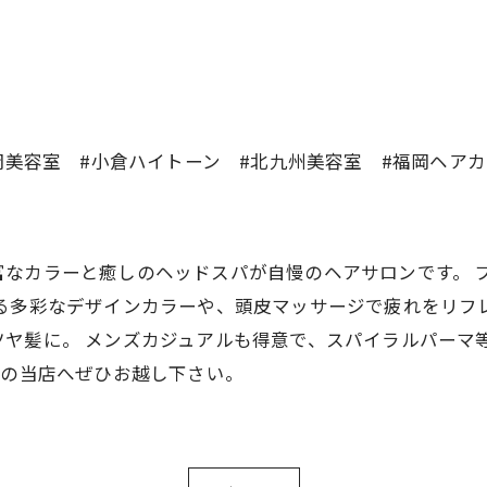
岡美容室 #小倉ハイトーン #北九州美容室 #福岡ヘア
CREAは豊富なカラーと癒しのヘッドスパが自慢のヘアサロンで
る多彩なデザインカラーや、頭皮マッサージで疲れをリフ
ヤ髪に。 メンズカジュアルも得意で、スパイラルパーマ
分の当店へぜひお越し下さい。