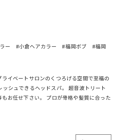
カラー #小倉ヘアカラー #福岡ボブ #福岡
す。 プライベートサロンのくつろげる空間で至福の
レッシュできるヘッドスパ。 超音波トリート
等もお任せ下さい。 プロが骨格や髪質に合った