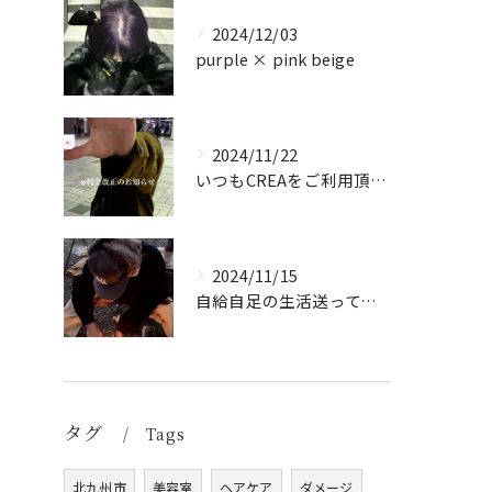
2024/12/03
purple × pink beige
2024/11/22
いつもCREAをご利用頂き誠に有難う御座います！
2024/11/15
自給自足の生活送ってます
タグ
Tags
北九州市
美容室
ヘアケア
ダメージ