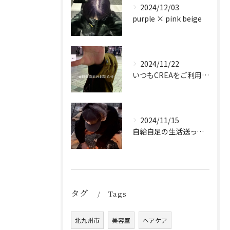
2024/12/03
purple × pink beige
2024/11/22
いつもCREAをご利用頂き誠に有難う御座います！
2024/11/15
自給自足の生活送ってます
タグ
Tags
北九州市
美容室
ヘアケア