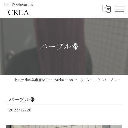
パープル🪻
北九州市の美容室ならhair&relaxation CREA
BLOG
パープル🪻
パープル🪻
2023/12/28