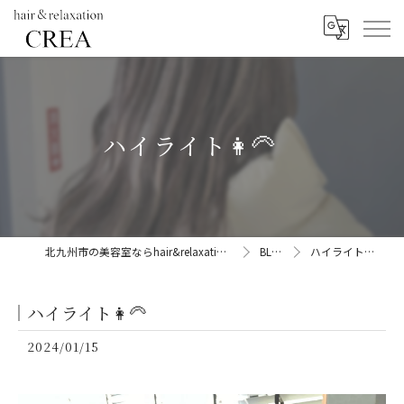
ハイライト👩‍🦳
北九州市の美容室ならhair&relaxation CREA
BLOG
ハイライト👩‍🦳
ハイライト👩‍🦳
2024/01/15