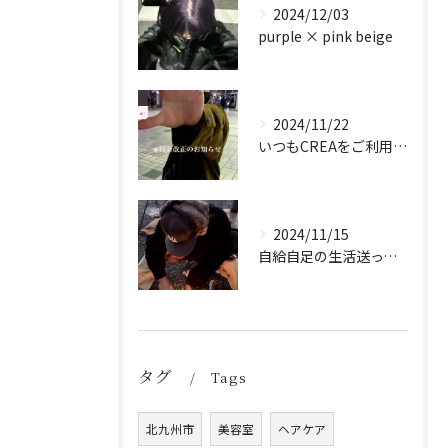
2024/12/03
purple × pink beige
2024/11/22
いつもCREAをご利用頂き誠に有難う御座います！
2024/11/15
自給自足の生活送ってます
タグ
Tags
北九州市
美容室
ヘアケア