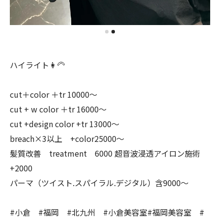
ハイライト👩‍🦳
cut＋color ＋tr 10000〜
cut + w color ＋tr 16000〜
cut +design color +tr 13000〜
breach×3以上 +color25000〜
髪質改善 treatment 6000 超音波浸透アイロン施術
+2000
パーマ（ツイスト.スパイラル.デジタル）含9000〜
#小倉 #福岡 #北九州 #小倉美容室#福岡美容室 #