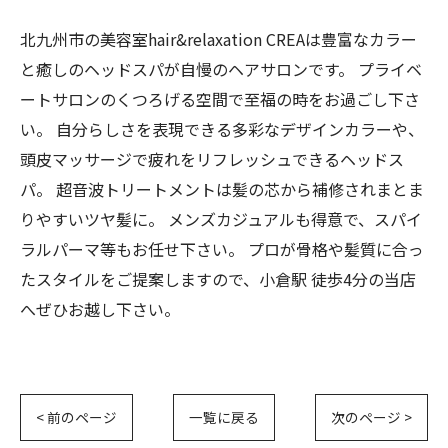
北九州市の美容室hair&relaxation CREAは豊富なカラー
と癒しのヘッドスパが自慢のヘアサロンです。 プライベ
ートサロンのくつろげる空間で至福の時をお過ごし下さ
い。 自分らしさを表現できる多彩なデザインカラーや、
頭皮マッサージで疲れをリフレッシュできるヘッドス
パ。 超音波トリートメントは髪の芯から補修されまとま
りやすいツヤ髪に。 メンズカジュアルも得意で、スパイ
ラルパーマ等もお任せ下さい。 プロが骨格や髪質に合っ
たスタイルをご提案しますので、小倉駅 徒歩4分の当店
へぜひお越し下さい。
< 前のページ
一覧に戻る
次のページ >