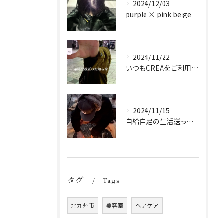
2024/12/03
purple × pink beige
2024/11/22
いつもCREAをご利用頂き誠に有難う御座います！
2024/11/15
自給自足の生活送ってます
タグ
Tags
北九州市
美容室
ヘアケア