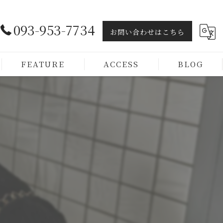
093-953-7734
お問い合わせはこちら
FEATURE
ACCESS
BLOG
ヘッドスパ
トリートメント
カラー
カット
メンズ