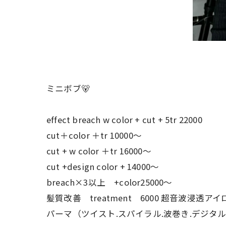
ミニボブ🐻
effect breach w color + cut + 5tr 22000
cut＋color ＋tr 10000〜
cut + w color ＋tr 16000〜
cut +design color + 14000〜
breach×3以上 +color25000〜
髪質改善 treatment 6000 超音波浸透アイ
パーマ（ツイスト.スパイラル.波巻き.デジタル