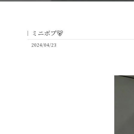
ミニボブ🐻
2024/04/23