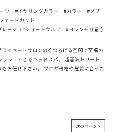
ルーツ #イヤリングカラー #カラー #ダブ
 #フェードカット
グレージュ#ショートウルフ #ヨシンモリ巻き
す。 プライベートサロンのくつろげる空間で至福の
レッシュできるヘッドスパ。 超音波トリート
等もお任せ下さい。 プロが骨格や髪質に合った
次のページ >