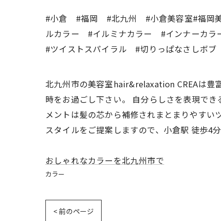
#小倉 #福岡 #北九州 #小倉美容室#福岡
ルカラー #イルミナカラー #インナーカラ
#ツイストスパイラル #切りっぱなさしボブ
北九州市の美容室hair&relaxation 
時をお過ごし下さい。 自分らしさを表現でき
メントは髪の芯から補修されまとまりやすいツ
スタイルをご提案しますので、小倉駅 徒歩4
おしゃれなカラーを北九州市で
カラー
< 前のページ