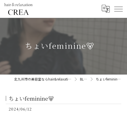
ちょいfeminine🐻
北九州市の美容室ならhair&relaxation CREA
BLOG
ちょいfeminine🐻
ちょいfeminine🐻
2024/06/12