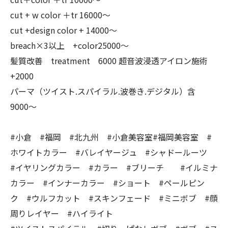
cut + w color ＋tr 16000〜
cut +design color + 14000〜
breach×3以上 +color25000〜
髪質改善 treatment 6000 超音波浸透アイロン施術
+2000
パーマ（ツイスト.スパイラル.波巻き.デジタル）含
9000〜
#小倉 #福岡 #北九州 #小倉美容室#福岡美容室 #
ホワイトカラー #バレイヤージュ #シャドールーツ
#イヤリングカラー #カラー #ブリーチ #イルミナ
カラー #インナーカラー #ショート #ペールピン
ク #ウルフカット #スキンフェード #ミニボブ #顔
周りレイヤー #ハイライト