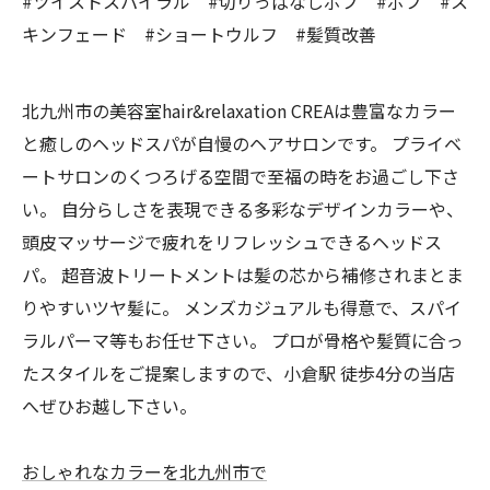
#ツイストスパイラル #切りっぱなしボブ #ボブ #ス
キンフェード #ショートウルフ #髪質改善
北九州市の美容室hair&relaxation CREAは豊富なカラー
と癒しのヘッドスパが自慢のヘアサロンです。 プライベ
ートサロンのくつろげる空間で至福の時をお過ごし下さ
い。 自分らしさを表現できる多彩なデザインカラーや、
頭皮マッサージで疲れをリフレッシュできるヘッドス
パ。 超音波トリートメントは髪の芯から補修されまとま
りやすいツヤ髪に。 メンズカジュアルも得意で、スパイ
ラルパーマ等もお任せ下さい。 プロが骨格や髪質に合っ
たスタイルをご提案しますので、小倉駅 徒歩4分の当店
へぜひお越し下さい。
おしゃれなカラーを北九州市で