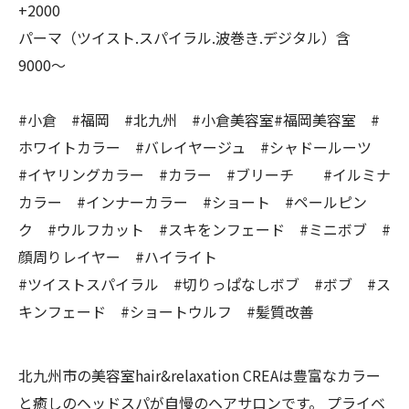
+2000
パーマ（ツイスト.スパイラル.波巻き.デジタル）含
9000〜
#小倉 #福岡 #北九州 #小倉美容室#福岡美容室 #
ホワイトカラー #バレイヤージュ #シャドールーツ
#イヤリングカラー #カラー #ブリーチ #イルミナ
カラー #インナーカラー #ショート #ペールピン
ク #ウルフカット #スキをンフェード #ミニボブ #
顔周りレイヤー #ハイライト
#ツイストスパイラル #切りっぱなしボブ #ボブ #ス
キンフェード #ショートウルフ #髪質改善
北九州市の美容室hair&relaxation CREAは豊富なカラー
と癒しのヘッドスパが自慢のヘアサロンです。 プライベ