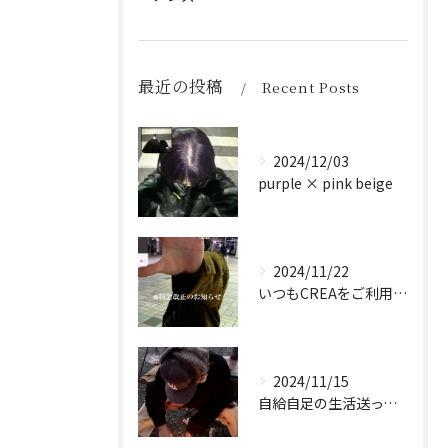
最近の投稿
Recent Posts
2024/12/03
purple × pink beige
2024/11/22
いつもCREAをご利用頂き誠に有難う御座います！
2024/11/15
自給自足の生活送ってます