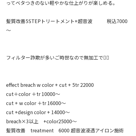
ってベタつきのない軽やかな仕上がりが楽しめる。
髪質改善5STEPトリートメント+超音波 税込7000
〜
フィルター詐欺が多いご時世なので無加工で🙆‍♂️
effect breach w color + cut + 5tr 22000
cut＋color ＋tr 10000〜
cut + w color ＋tr 16000〜
cut +design color + 14000〜
breach×3以上 +color25000〜
髪質改善 treatment 6000 超音波浸透アイロン施術