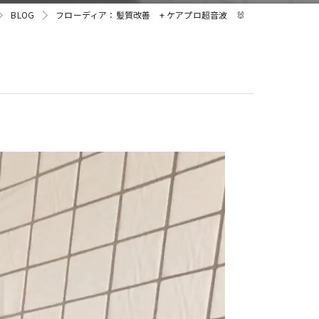
BLOG
フローディア：髪質改善 + ケアプロ超音波 🐰