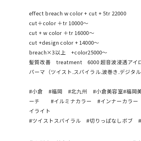
effect breach w color + cut + 5tr 22000
cut＋color ＋tr 10000〜
cut + w color ＋tr 16000〜
cut +design color + 14000〜
breach×3以上 +color25000〜
髪質改善 treatment 6000 超音波浸透アイ
パーマ（ツイスト.スパイラル.波巻き.デジタル
#小倉 #福岡 #北九州 #小倉美容室#福岡
ーチ #イルミナカラー #インナーカラー 
イライト
#ツイストスパイラル #切りっぱなしボブ 