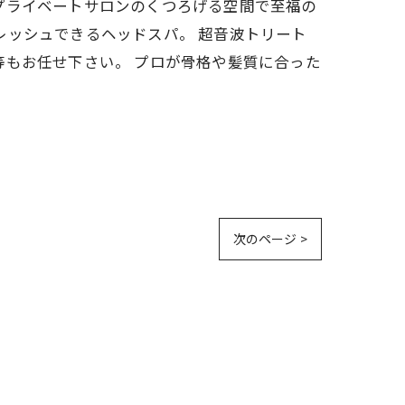
す。 プライベートサロンのくつろげる空間で至福の
レッシュできるヘッドスパ。 超音波トリート
等もお任せ下さい。 プロが骨格や髪質に合った
次のページ >