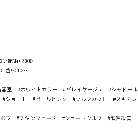
ロン施術+2000
）含9000〜
美容室 #ホワイトカラー #バレイヤージュ #シャドー
#ショート #ペールピンク #ウルフカット #スキをン
#ボブ #スキンフェード #ショートウルフ #髪質改善