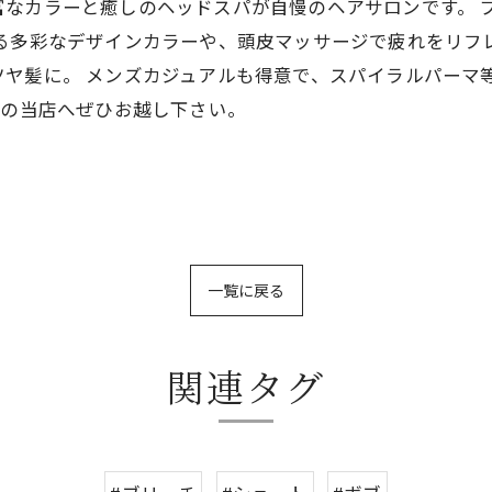
CREAは豊富なカラーと癒しのヘッドスパが自慢のヘアサロンで
る多彩なデザインカラーや、頭皮マッサージで疲れをリフ
ヤ髪に。 メンズカジュアルも得意で、スパイラルパーマ
分の当店へぜひお越し下さい。
一覧に戻る
関連タグ