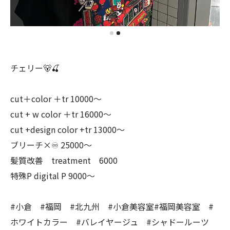
チェリー🐻🍒
cut＋color ＋tr 10000〜
cut + w color ＋tr 16000〜
cut +design color +tr 13000〜
ブリーチ×♾ 25000〜
髪質改善 treatment 6000
特殊P digital P 9000〜
#小倉 #福岡 #北九州 #小倉美容室#福岡美容室 #
ホワイトカラー #バレイヤージュ #シャドールーツ