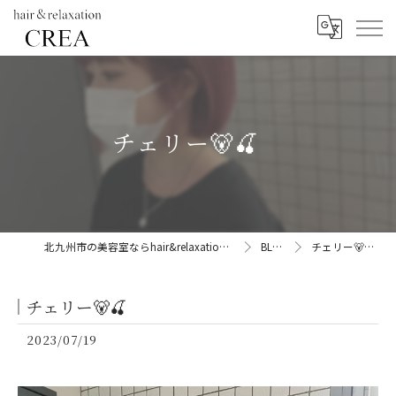
チェリー🐻🍒
北九州市の美容室ならhair&relaxation CREA
BLOG
チェリー🐻🍒
チェリー🐻🍒
2023/07/19