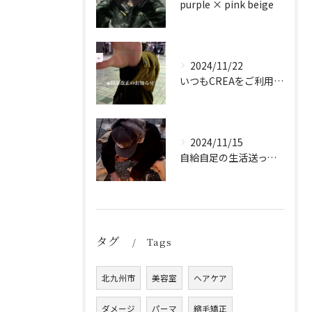
purple × pink beige
2024/11/22
いつもCREAをご利用頂き誠に有難う御座います！
2024/11/15
自給自足の生活送ってます
タグ
Tags
北九州市
美容室
ヘアケア
ダメージ
パーマ
縮毛矯正