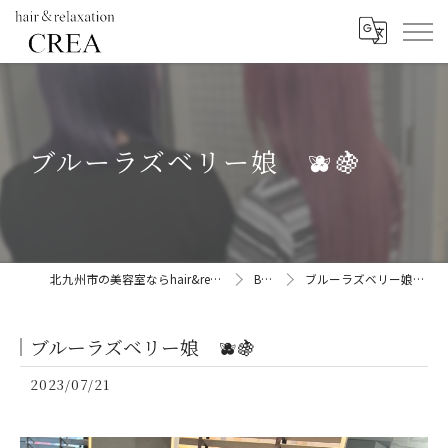
ブルーラズベリー娘 🫐🍇
北九州市の美容室ならhair&relaxation CREA
BLOG
ブルーラズベリー娘 🫐🍇
ブルーラズベリー娘 🫐🍇
2023/07/21