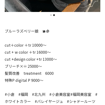
ブルーラズベリー娘 🫐🍇
cut＋color ＋tr 10000〜
cut + w color ＋tr 16000〜
cut +design color +tr 13000〜
ブリーチ×♾ 25000〜
髪質改善 treatment 6000
特殊P digital P 9000〜
#小倉 #福岡 #北九州 #小倉美容室#福岡美容室 #
ホワイトカラー #バレイヤージュ #シャドールーツ