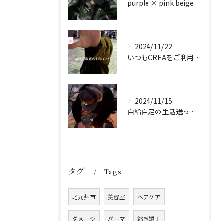
purple × pink beige
2024/11/22
いつもCREAをご利用頂き誠に有難う御座います！
2024/11/15
自給自足の生活送ってます
タグ
Tags
北九州市
美容室
ヘアケア
ダメージ
パーマ
縮毛矯正