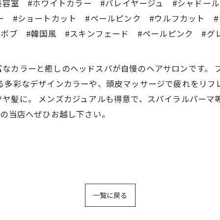
美容室 #ホワイトカラー #バレイヤージュ #シャドー
ー #ショートカット #ペールピンク #ウルフカット
#ボブ #韓国風 #スキンフェード #ペールピンク #グ
CREAは豊富なカラーと癒しのヘッドスパが自慢のヘアサロンで
る多彩なデザインカラーや、頭皮マッサージで疲れをリフ
ヤ髪に。 メンズカジュアルも得意で、スパイラルパーマ
分の当店へぜひお越し下さい。
一覧に戻る