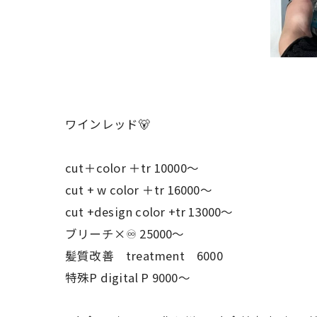
ワインレッド🐻
cut＋color ＋tr 10000〜
cut + w color ＋tr 16000〜
cut +design color +tr 13000〜
ブリーチ×♾ 25000〜
髪質改善 treatment 6000
特殊P digital P 9000〜