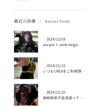
最近の投稿
Recent Posts
2024/12/03
purple × pink beige
2024/11/22
いつもCREAをご利用頂き誠に有難う御座います！
2024/11/15
自給自足の生活送ってます