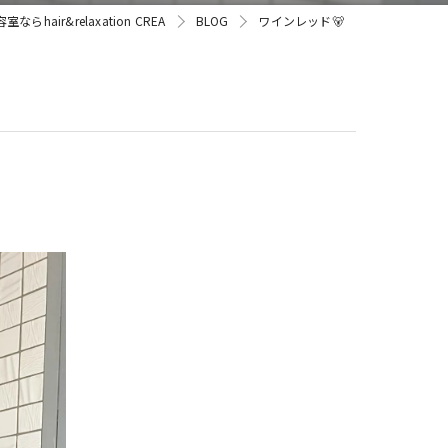
らhair&relaxation CREA
BLOG
ワインレッド🐻