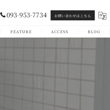
093-953-7734
お問い合わせはこちら
FEATURE
ACCESS
BLOG
ヘッドスパ
トリートメント
カラー
カット
メンズ