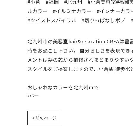
#小倉 #福岡 #北九州 #小倉美容室#福岡
ルカラー #イルミナカラー #インナーカラ
#ツイストスパイラル #切りっぱなしボブ 
北九州市の美容室hair&relaxation 
時をお過ごし下さい。 自分らしさを表現でき
メントは髪の芯から補修されまとまりやすいツ
スタイルをご提案しますので、小倉駅 徒歩4
おしゃれなカラーを北九州市で
カラー
< 前のページ