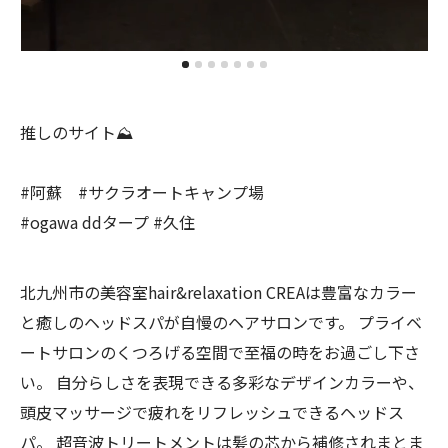
推しのサイト⛰️
#阿蘇 #サクラオートキャンプ場
#ogawa ddタープ #久住
北九州市の美容室hair&relaxation CREAは豊富なカラー
と癒しのヘッドスパが自慢のヘアサロンです。 プライベ
ートサロンのくつろげる空間で至福の時をお過ごし下さ
い。 自分らしさを表現できる多彩なデザインカラーや、
頭皮マッサージで疲れをリフレッシュできるヘッドス
パ。 超音波トリートメントは髪の芯から補修されまとま