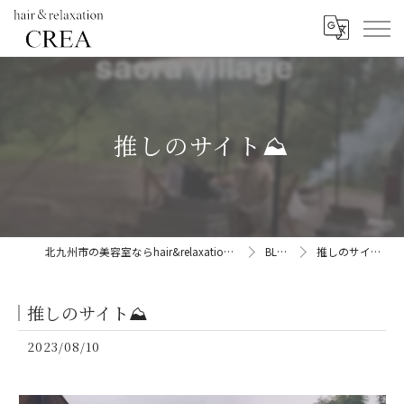
推しのサイト⛰️
北九州市の美容室ならhair&relaxation CREA
BLOG
推しのサイト⛰️
推しのサイト⛰️
2023/08/10